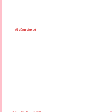
đồ dùng cho bé