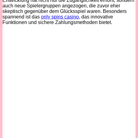
Entwicklung hat nicht nur die Zugänglichkeit erhöht, sondern
auch neue Spielergruppen angezogen, die zuvor eher
skeptisch gegenüber dem Glücksspiel waren. Besonders
spannend ist das
only spins casino
, das innovative
Funktionen und sichere Zahlungsmethoden bietet.