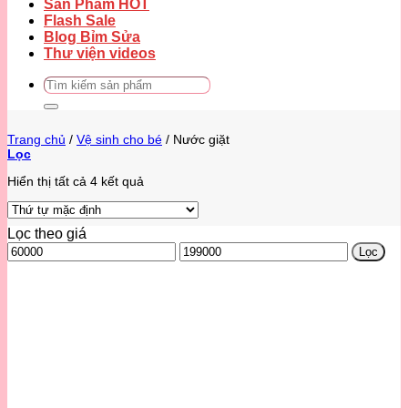
Sản Phẩm HOT
Flash Sale
Blog Bỉm Sửa
Thư viện videos
Tìm
kiếm:
Trang chủ
/
Vệ sinh cho bé
/
Nước giặt
Lọc
Hiển thị tất cả 4 kết quả
Lọc theo giá
Giá
Giá
Lọc
thấp
cao
nhất
nhất