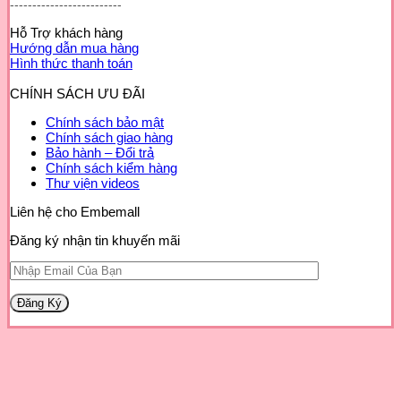
-------------------------
Hỗ Trợ khách hàng
Hướng dẫn mua hàng
Hình thức thanh toán
CHÍNH SÁCH ƯU ĐÃI
Chính sách bảo mật
Chính sách giao hàng
Bảo hành – Đổi trả
Chính sách kiểm hàng
Thư viện videos
Liên hệ cho Embemall
Đăng ký nhận tin khuyến mãi