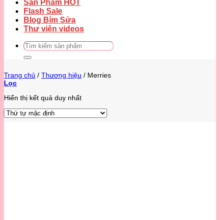
Sản Phẩm HOT
Flash Sale
Blog Bỉm Sửa
Thư viện videos
Tìm
kiếm:
Trang chủ
/
Thương hiệu
/
Merries
Lọc
Hiển thị kết quả duy nhất