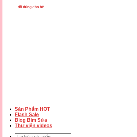
đồ dùng cho bé
Sản Phẩm HOT
Flash Sale
Blog Bỉm Sửa
Thư viện videos
Tìm