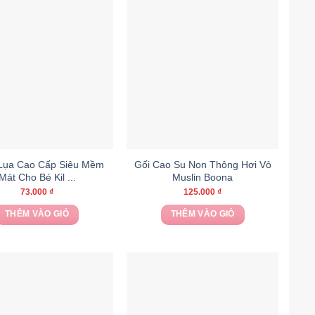
Lụa Cao Cấp Siêu Mềm
Gối Cao Su Non Thông Hơi Vỏ
Mát Cho Bé Kil ...
Muslin Boona
73.000
₫
125.000
₫
THÊM VÀO GIỎ
THÊM VÀO GIỎ