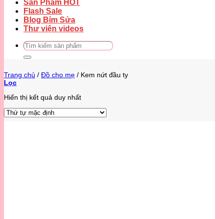
Sản Phẩm HOT
Flash Sale
Blog Bỉm Sửa
Thư viện videos
Tìm
kiếm:
Trang chủ
/
Đồ cho mẹ
/
Kem nứt đầu ty
Lọc
Hiển thị kết quả duy nhất