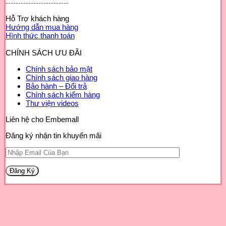
-------------------------
Hỗ Trợ khách hàng
Hướng dẫn mua hàng
Hình thức thanh toán
CHÍNH SÁCH ƯU ĐÃI
Chính sách bảo mật
Chính sách giao hàng
Bảo hành – Đổi trả
Chính sách kiểm hàng
Thư viện videos
Liên hệ cho Embemall
Đăng ký nhận tin khuyến mãi