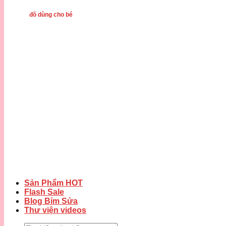
đồ dùng cho bé
Sản Phẩm HOT
Flash Sale
Blog Bỉm Sửa
Thư viện videos