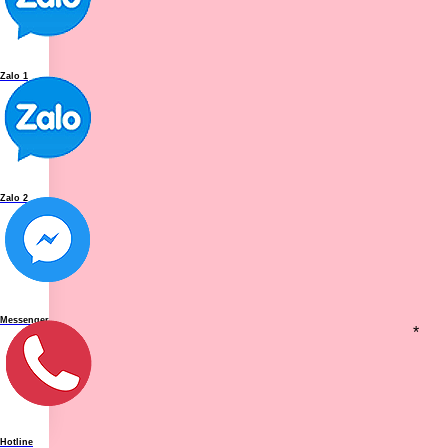
Zalo 1
Zalo 2
Messenger
Hotline