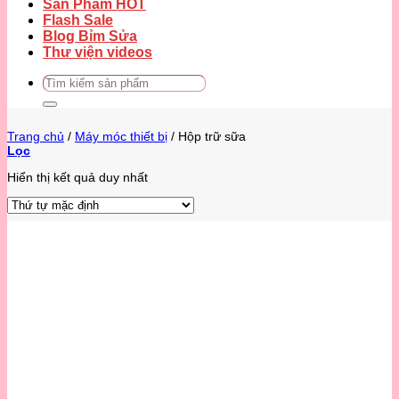
Sản Phẩm HOT
Flash Sale
Blog Bỉm Sửa
Thư viện videos
Tìm
kiếm:
Trang chủ
/
Máy móc thiết bị
/
Hộp trữ sữa
Lọc
Hiển thị kết quả duy nhất