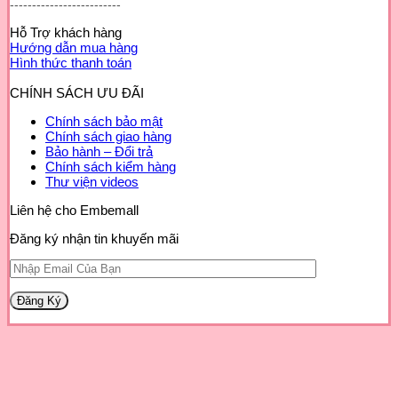
-------------------------
Hỗ Trợ khách hàng
Hướng dẫn mua hàng
Hình thức thanh toán
CHÍNH SÁCH ƯU ĐÃI
Chính sách bảo mật
Chính sách giao hàng
Bảo hành – Đổi trả
Chính sách kiểm hàng
Thư viện videos
Liên hệ cho Embemall
Đăng ký nhận tin khuyến mãi