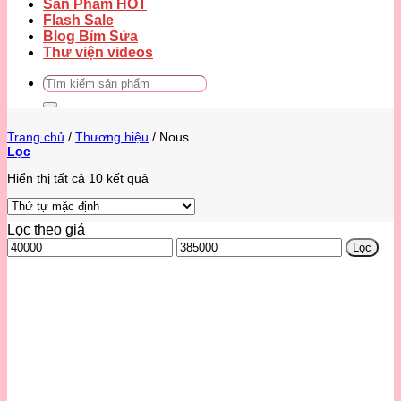
Sản Phẩm HOT
Flash Sale
Blog Bỉm Sửa
Thư viện videos
Tìm
kiếm:
Trang chủ
/
Thương hiệu
/
Nous
Lọc
Hiển thị tất cả 10 kết quả
Lọc theo giá
Giá
Giá
Lọc
thấp
cao
nhất
nhất