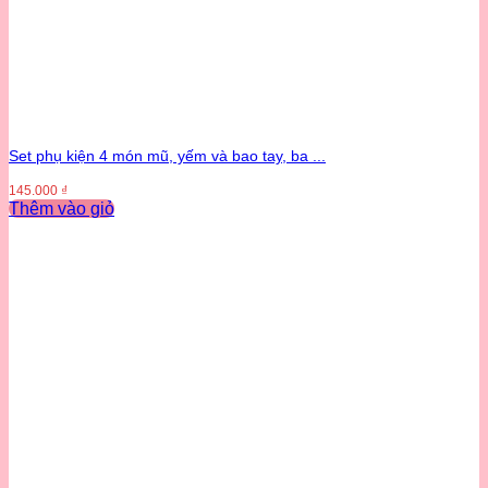
Set phụ kiện 4 món mũ, yếm và bao tay, ba ...
145.000
₫
Thêm vào giỏ