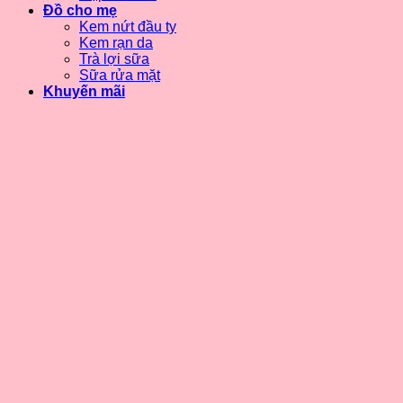
Đồ cho mẹ
Kem nứt đầu ty
Kem rạn da
Trà lợi sữa
Sữa rửa mặt
Khuyến mãi