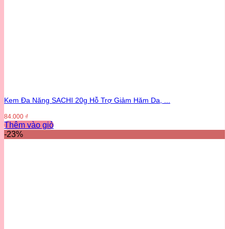
Kem Đa Năng SACHI 20g Hỗ Trợ Giảm Hăm Da, ...
84.000
₫
Thêm vào giỏ
-23%