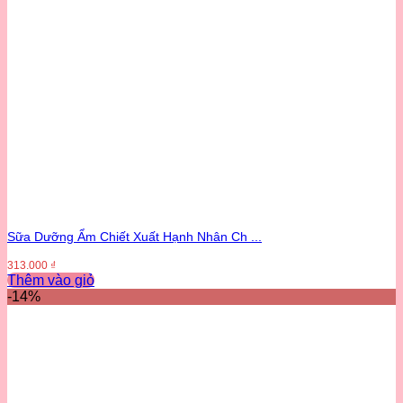
Sữa Dưỡng Ẩm Chiết Xuất Hạnh Nhân Ch ...
313.000
₫
Thêm vào giỏ
-14%