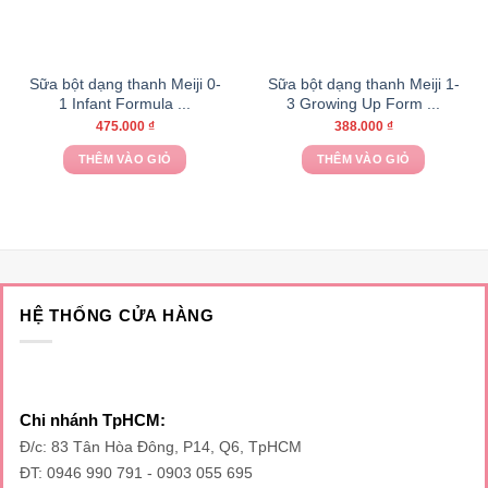
Sữa bột dạng thanh Meiji 0-
Sữa bột dạng thanh Meiji 1-
1 Infant Formula ...
3 Growing Up Form ...
475.000
₫
388.000
₫
THÊM VÀO GIỎ
THÊM VÀO GIỎ
HỆ THỐNG CỬA HÀNG
Chi nhánh TpHCM:
Đ/c: 83 Tân Hòa Đông, P14, Q6, TpHCM
ĐT: 0946 990 791 - 0903 055 695