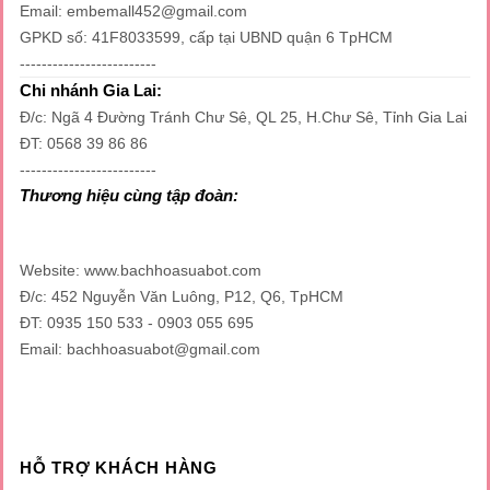
Email: embemall452@gmail.com
GPKD số: 41F8033599, cấp tại UBND quận 6 TpHCM
-------------------------
Chi nhánh Gia Lai:
Đ/c: Ngã 4 Đường Tránh Chư Sê, QL 25, H.Chư Sê, Tỉnh Gia Lai
ĐT: 0568 39 86 86
-------------------------
Thương hiệu cùng tập đoàn:
Website: www.bachhoasuabot.com
Đ/c: 452 Nguyễn Văn Luông, P12, Q6, TpHCM
ĐT: 0935 150 533 - 0903 055 695
Email: bachhoasuabot@gmail.com
HỖ TRỢ KHÁCH HÀNG