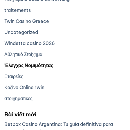
traitements
Twin Casino Greece
Uncategorized
Windetta casino 2026
Αθλητικό Στοίχημα
Έλεγχος Νομιμότητας
Εταιρείες
Καζίνο Online 1win
στοιχηματικες
Bài viết mới
Betbox Casino Argentina: Tu guía definitiva para