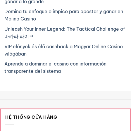
ganar a lo grande
Domina tu enfoque olímpico para apostar y ganar en
Malina Casino
Unleash Your Inner Legend: The Tactical Challenge of
바카라 라이브
VIP előnyök és élő cashback a Magyar Online Casino
világában
Aprende a dominar el casino con información
transparente del sistema
HỆ THỐNG CỬA HÀNG