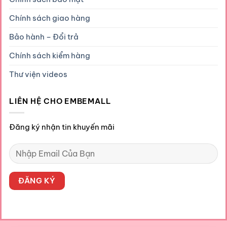
Chính sách giao hàng
Bảo hành – Đổi trả
Chính sách kiểm hàng
Thư viện videos
LIÊN HỆ CHO EMBEMALL
Đăng ký nhận tin khuyến mãi