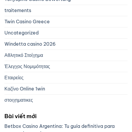
traitements
Twin Casino Greece
Uncategorized
Windetta casino 2026
Αθλητικό Στοίχημα
Έλεγχος Νομιμότητας
Εταιρείες
Καζίνο Online 1win
στοιχηματικες
Bài viết mới
Betbox Casino Argentina: Tu guía definitiva para