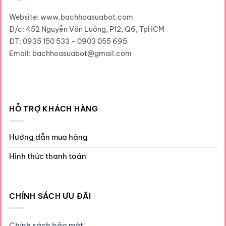
Website: www.bachhoasuabot.com
Đ/c: 452 Nguyễn Văn Luông, P12, Q6, TpHCM
ĐT: 0935 150 533 - 0903 055 695
Email: bachhoasuabot@gmail.com
HỖ TRỢ KHÁCH HÀNG
Hướng dẫn mua hàng
Hình thức thanh toán
CHÍNH SÁCH ƯU ĐÃI
Chính sách bảo mật