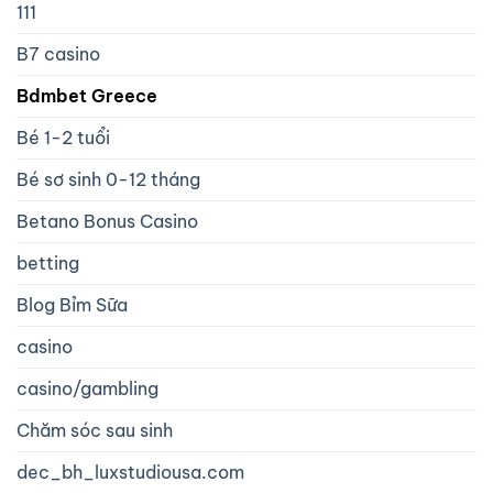
111
B7 casino
Bdmbet Greece
Bé 1-2 tuổi
Bé sơ sinh 0-12 tháng
Betano Bonus Casino
betting
Blog Bỉm Sữa
casino
casino/gambling
Chăm sóc sau sinh
dec_bh_luxstudiousa.com