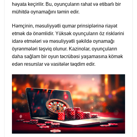
həyata keçirilir. Bu, oyunçuların rahat və etibarlı bir
mühitdə oynamağını təmin edir.
Həmçinin, məsuliyyətli qumar prinsiplərinə riayət
etmək də önəmlidir. Yüksək oyunçuların öz risklərini
idarə etmələri və məsuliyyətli şəkildə oynamağı
öyrənmələri təşviq olunur. Kazinolar, oyunçuların
daha sağlam bir oyun təcrübəsi yaşamasına kömək
edən resurslar və vasitələr təqdim edir.