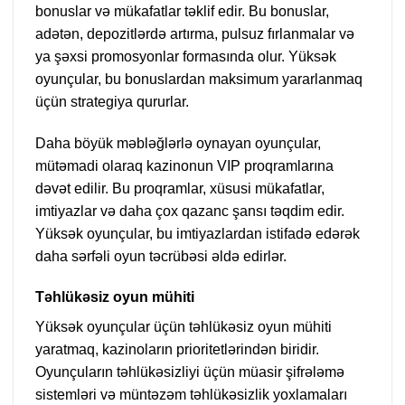
bonuslar və mükafatlar təklif edir. Bu bonuslar,
adətən, depozitlərdə artırma, pulsuz fırlanmalar və
ya şəxsi promosyonlar formasında olur. Yüksək
oyunçular, bu bonuslardan maksimum yararlanmaq
üçün strategiya qururlar.
Daha böyük məbləğlərlə oynayan oyunçular,
mütəmadi olaraq kazinonun VIP proqramlarına
dəvət edilir. Bu proqramlar, xüsusi mükafatlar,
imtiyazlar və daha çox qazanc şansı təqdim edir.
Yüksək oyunçular, bu imtiyazlardan istifadə edərək
daha sərfəli oyun təcrübəsi əldə edirlər.
Təhlükəsiz oyun mühiti
Yüksək oyunçular üçün təhlükəsiz oyun mühiti
yaratmaq, kazinoların prioritetlərindən biridir.
Oyunçuların təhlükəsizliyi üçün müasir şifrələmə
sistemləri və müntəzəm təhlükəsizlik yoxlamaları