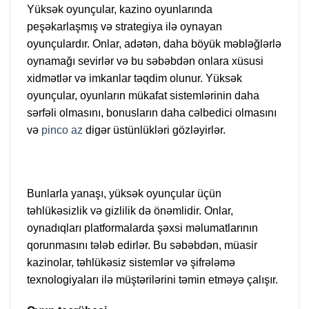
Yüksək oyunçular, kazino oyunlarında
peşəkarlaşmış və strategiya ilə oynayan
oyunçulardır. Onlar, adətən, daha böyük məbləğlərlə
oynamağı sevirlər və bu səbəbdən onlara xüsusi
xidmətlər və imkanlar təqdim olunur. Yüksək
oyunçular, oyunların mükafat sistemlərinin daha
sərfəli olmasını, bonusların daha cəlbedici olmasını
və
pinco az
digər üstünlükləri gözləyirlər.
Bunlarla yanaşı, yüksək oyunçular üçün
təhlükəsizlik və gizlilik də önəmlidir. Onlar,
oynadıqları platformalarda şəxsi məlumatlarının
qorunmasını tələb edirlər. Bu səbəbdən, müasir
kazinolar, təhlükəsiz sistemlər və şifrələmə
texnologiyaları ilə müştərilərini təmin etməyə çalışır.