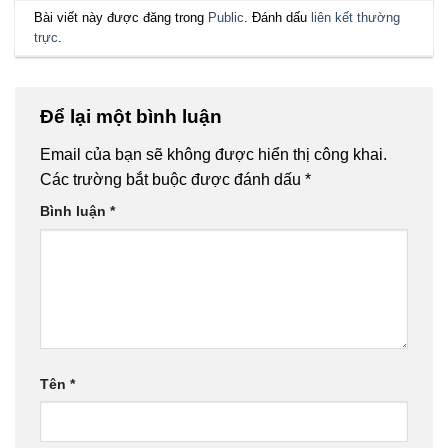
Bài viết này được đăng trong
Public
. Đánh dấu
liên kết thường
trực
.
Để lại một bình luận
Email của bạn sẽ không được hiển thị công khai.
Các trường bắt buộc được đánh dấu
*
Bình luận
*
Tên
*