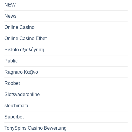
NEW
News
Online Casino
Online Casino Efbet
Pistolo αξιολόγηση
Public
Ragnaro Καζίνο
Roobet
Slotsvaderonline
stoichimata
Superbet
TonySpins Casino Bewertung