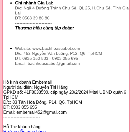
Chi nhánh Gia Lai:
Đ/c: Ngã 4 Đường Tránh Chư Sê, QL 25, H.Chư Sê, Tỉnh Gia
Lai
ĐT: 0568 39 86 86
-------------------------
Thương hiệu cùng tập đoàn:
Website: www.bachhoasuabot.com
Đ/c: 452 Nguyễn Văn Luông, P12, Q6, TpHCM
ĐT: 0935 150 533 - 0903 055 695
Email: bachhoasuabot@gmail.com
Hộ kinh doanh Embemall
Người đại diện: Nguyễn Thị Hằng
GPKD số: 41F8033599, cấp ngày 20/2/2024 tại UBND quận 6
TpHCM
Đ/c: 83 Tân Hòa Đông, P14, Q6, TpHCM
ĐT: 0903 055 695
Email: embemall452@gmail.com
-------------------------
Hỗ Trợ khách hàng
Hướng dẫn mua hàng