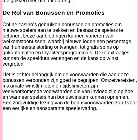
die gokken met zich meebrengt.
De Rol van Bonussen en Promoties
Online casino’s gebruiken bonussen en promoties om
nieuwe spelers aan te trekken en bestaande spelers te
belonen. Deze aanbiedingen kunnen variëren van
welkomstbonussen, waarbij nieuwe leden een percentage
van hun eerste storting ontvangen, tot gratis spins op
gokautomaten en loyaliteitsprogramma’s. Deze extraatjes
kunnen de speelduur verlengen en de kans op winst
vergroten.
Het is echter belangrijk om de voorwaarden die aan deze
bonussen verbonden zijn goed te begrijpen. Omzetvereisten,
maximale winstlimieten en tijdslimieten zijn
veelvoorkomende voorwaarden die van invloed zijn op hoe
en wanneer spelers hun bonuswinsten kunnen opnemen.
Een zorgvuldige lezing van de bonusvoorwaarden zorgt voor
een eerlijke en transparante speelervaring.