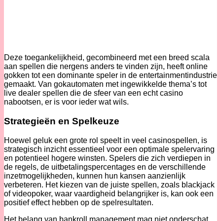
Deze toegankelijkheid, gecombineerd met een breed scala
aan spellen die nergens anders te vinden zijn, heeft online
gokken tot een dominante speler in de entertainmentindustrie
gemaakt. Van gokautomaten met ingewikkelde thema’s tot
live dealer spellen die de sfeer van een echt casino
nabootsen, er is voor ieder wat wils.
Strategieën en Spelkeuze
Hoewel geluk een grote rol speelt in veel casinospellen, is
strategisch inzicht essentieel voor een optimale spelervaring
en potentieel hogere winsten. Spelers die zich verdiepen in
de regels, de uitbetalingspercentages en de verschillende
inzetmogelijkheden, kunnen hun kansen aanzienlijk
verbeteren. Het kiezen van de juiste spellen, zoals blackjack
of videopoker, waar vaardigheid belangrijker is, kan ook een
positief effect hebben op de spelresultaten.
Het belang van bankroll management mag niet onderschat