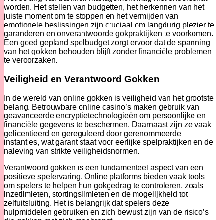
worden. Het stellen van budgetten, het herkennen van het
juiste moment om te stoppen en het vermijden van
emotionele beslissingen zijn cruciaal om langdurig plezier te
garanderen en onverantwoorde gokpraktijken te voorkomen.
Een goed gepland spelbudget zorgt ervoor dat de spanning
van het gokken behouden blijft zonder financiële problemen
te veroorzaken.
Veiligheid en Verantwoord Gokken
In de wereld van online gokken is veiligheid van het grootste
belang. Betrouwbare online casino’s maken gebruik van
geavanceerde encryptietechnologieën om persoonlijke en
financiële gegevens te beschermen. Daarnaast zijn ze vaak
gelicentieerd en gereguleerd door gerenommeerde
instanties, wat garant staat voor eerlijke spelpraktijken en de
naleving van strikte veiligheidsnormen.
Verantwoord gokken is een fundamenteel aspect van een
positieve spelervaring. Online platforms bieden vaak tools
om spelers te helpen hun gokgedrag te controleren, zoals
inzetlimieten, stortingslimieten en de mogelijkheid tot
zelfuitsluiting. Het is belangrijk dat spelers deze
hulpmiddelen gebruiken en zich bewust zijn van de risico’s