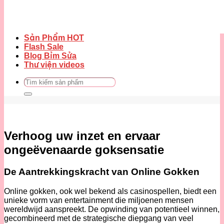
Sản Phẩm HOT
Flash Sale
Blog Bỉm Sửa
Thư viện videos
Tìm
kiếm:
Verhoog uw inzet en ervaar
ongeëvenaarde goksensatie
De Aantrekkingskracht van Online Gokken
Online gokken, ook wel bekend als casinospellen, biedt een
unieke vorm van entertainment die miljoenen mensen
wereldwijd aanspreekt. De opwinding van potentieel winnen,
gecombineerd met de strategische diepgang van veel