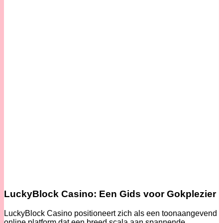
LuckyBlock Casino: Een Gids voor Gokplezier
LuckyBlock Casino positioneert zich als een toonaangevend
online platform dat een breed scala aan spannende