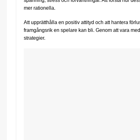
spänning, stress och förväntningar. Att förstå hur des
mer rationella.
Att upprätthålla en positiv attityd och att hantera förlu
framgångsrik en spelare kan bli. Genom att vara medv
strategier.