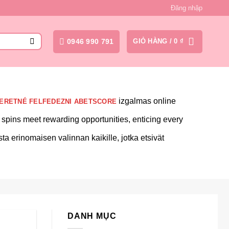
Đăng nhập
0946 990 791
GIỎ HÀNG /
0
₫
izgalmas online
ERETNÉ FELFEDEZNI A
BETSCORE
g spins meet rewarding opportunities, enticing every
sta erinomaisen valinnan kaikille, jotka etsivät
DANH MỤC