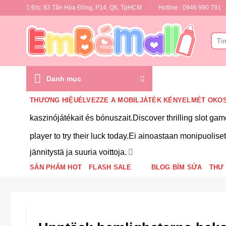
Bỏ
Đ/c: 83 Tân Hòa Đông, P14, Q6, TpHCM
Hotline : 0946 990 791
qua
nội
Tìm
dung
kiếm
Danh mục
THƯƠNG HIỆUÉLVEZZE A MOBILJÁTÉK KÉNYELMÉT OKOS
kaszinójátékait és bónuszait.Discover thrilling slot ga
player to try their luck today.Ei ainoastaan monipuolise
jännitystä ja suuria voittoja.
SẢN PHẨM HOT
FLASH SALE
BLOG BỈM SỬA
THƯ 