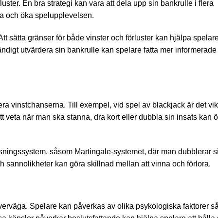
ter. En bra strategi kan vara att dela upp sin bankrulle i flera
rna och öka spelupplevelsen.
Att sätta gränser för både vinster och förluster kan hjälpa spelare
ändigt utvärdera sin bankrulle kan spelare fatta mer informerade
ra vinstchanserna. Till exempel, vid spel av blackjack är det vikt
tt veta när man ska stanna, dra kort eller dubbla sin insats kan 
tsningssystem, såsom Martingale-systemet, där man dubblerar s
och sannolikheter kan göra skillnad mellan att vinna och förlora.
överväga. Spelare kan påverkas av olika psykologiska faktorer 