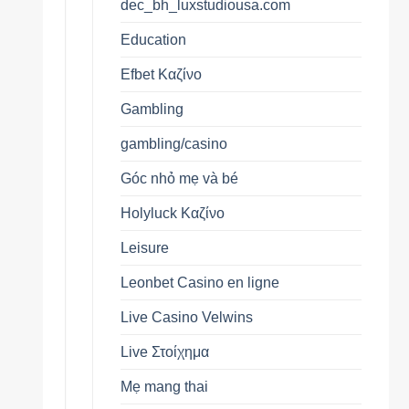
dec_bh_luxstudiousa.com
Education
Efbet Καζίνο
Gambling
gambling/casino
Góc nhỏ mẹ và bé
Holyluck Καζίνο
Leisure
Leonbet Casino en ligne
Live Casino Velwins
Live Στοίχημα
Mẹ mang thai