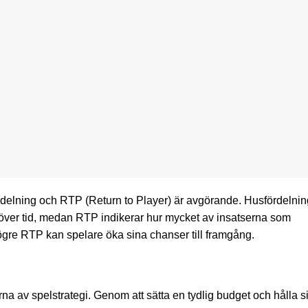
delning och RTP (Return to Player) är avgörande. Husfördelni
 över tid, medan RTP indikerar hur mycket av insatserna som
högre RTP kan spelare öka sina chanser till framgång.
a av spelstrategi. Genom att sätta en tydlig budget och hålla sig