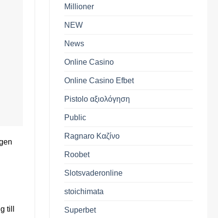
Millioner
NEW
News
Online Casino
Online Casino Efbet
Pistolo αξιολόγηση
Public
Ragnaro Καζίνο
ngen
Roobet
Slotsvaderonline
stoichimata
 till
Superbet