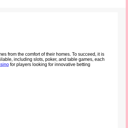
es from the comfort of their homes. To succeed, it is
ilable, including slots, poker, and table games, each
asino
for players looking for innovative betting