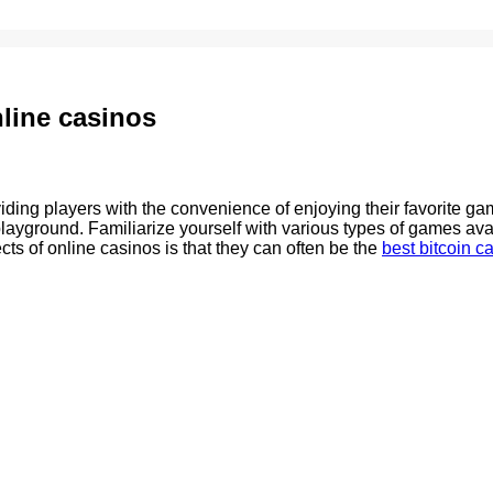
nline casinos
ding players with the convenience of enjoying their favorite gam
 playground. Familiarize yourself with various types of games ava
ects of online casinos is that they can often be the
best bitcoin c