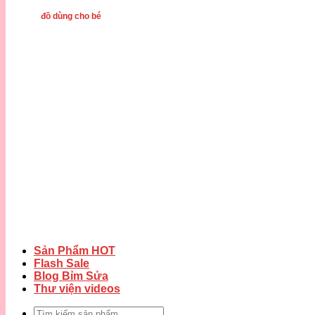
đồ dùng cho bé
Sản Phẩm HOT
Flash Sale
Blog Bỉm Sửa
Thư viện videos
Tìm