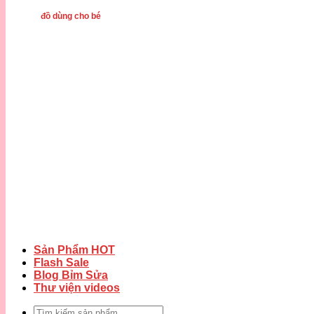
đồ dùng cho bé
Sản Phẩm HOT
Flash Sale
Blog Bỉm Sửa
Thư viện videos
Tìm