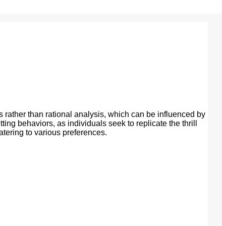
s rather than rational analysis, which can be influenced by
g behaviors, as individuals seek to replicate the thrill
tering to various preferences.