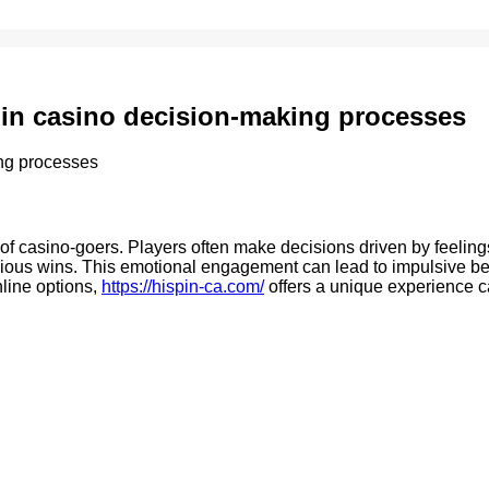
 in casino decision-making processes
ing processes
 of casino-goers. Players often make decisions driven by feeling
ious wins. This emotional engagement can lead to impulsive bettin
nline options,
https://hispin-ca.com/
offers a unique experience ca