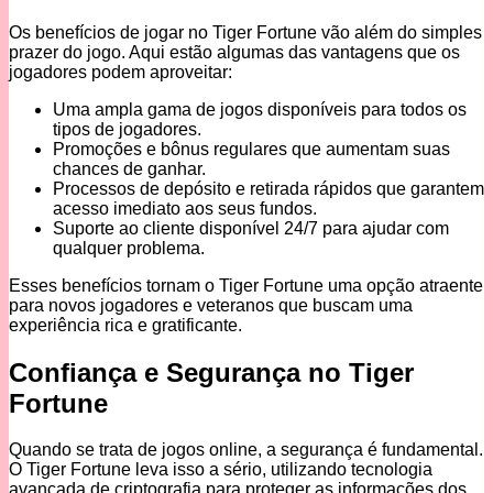
Os benefícios de jogar no Tiger Fortune vão além do simples
prazer do jogo. Aqui estão algumas das vantagens que os
jogadores podem aproveitar:
Uma ampla gama de jogos disponíveis para todos os
tipos de jogadores.
Promoções e bônus regulares que aumentam suas
chances de ganhar.
Processos de depósito e retirada rápidos que garantem
acesso imediato aos seus fundos.
Suporte ao cliente disponível 24/7 para ajudar com
qualquer problema.
Esses benefícios tornam o Tiger Fortune uma opção atraente
para novos jogadores e veteranos que buscam uma
experiência rica e gratificante.
Confiança e Segurança no Tiger
Fortune
Quando se trata de jogos online, a segurança é fundamental.
O Tiger Fortune leva isso a sério, utilizando tecnologia
avançada de criptografia para proteger as informações dos