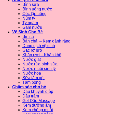
Bình sữa
Bình uống nước
Cốc tập uống
Núm ty
Ty ngậm
Gặm nướu
Vệ Sinh Cho Bé
Bỉm tả
Bàn chải – Kem đánh răng
Dung dịch vệ sinh
Gạc rơ lưỡi
Khăn ướt – Khăn khô
Nước giặt
Nước rửa bình sữa
Nước muối sinh lý
Nước hoa
Sữa tắm gội
Tăm bông
Chăm sóc cho bé
Dầu khuynh diệp
Dầu tràm
Gel Dầu Massage
Kem dưỡng ẩm
Kem chống muỗi