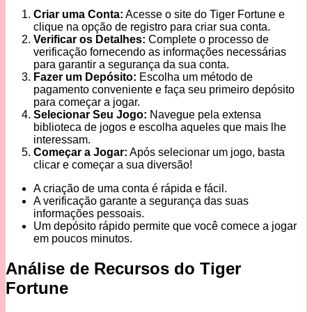
Criar uma Conta:
Acesse o site do Tiger Fortune e
clique na opção de registro para criar sua conta.
Verificar os Detalhes:
Complete o processo de
verificação fornecendo as informações necessárias
para garantir a segurança da sua conta.
Fazer um Depósito:
Escolha um método de
pagamento conveniente e faça seu primeiro depósito
para começar a jogar.
Selecionar Seu Jogo:
Navegue pela extensa
biblioteca de jogos e escolha aqueles que mais lhe
interessam.
Começar a Jogar:
Após selecionar um jogo, basta
clicar e começar a sua diversão!
A criação de uma conta é rápida e fácil.
A verificação garante a segurança das suas
informações pessoais.
Um depósito rápido permite que você comece a jogar
em poucos minutos.
Análise de Recursos do Tiger
Fortune