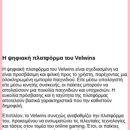
Η ψηφιακή πλατφόρμα του Velwins
Η ψηφιακή πλατφόρμα του Velwins είναι σχεδιασμένη να
είναι προσβάσιμη και φιλική προς το χρήστη, παρέχοντας μια
ολοκληρωμένη εμπειρία παιχνιδιού. Είτε μέσω υπολογιστή
είτε μέσω κινητής συσκευής, οι παίκτες μπορούν να
απολαύσουν μια ποικιλία παιχνιδιών και υπηρεσιών. Η
ευκολία πρόσβασης και η ταχύτητα της πλατφόρμας
αποτελούν βασικά χαρακτηριστικά που την καθιστούν
δημοφιλή.
Επιπλέον, το Velwins συνεχώς αναβαθμίζει την πλατφόρμα
του, προκειμένου να ενσωματώνει τις τελευταίες τεχνολογίες
και τάσεις στον τομέα του online gaming. Έτσι, οι παίκτες