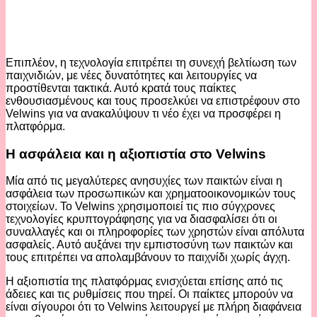
Επιπλέον, η τεχνολογία επιτρέπει τη συνεχή βελτίωση των
παιχνιδιών, με νέες δυνατότητες και λειτουργίες να
προστίθενται τακτικά. Αυτό κρατά τους παίκτες
ενθουσιασμένους και τους προσελκύει να επιστρέφουν στο
Velwins για να ανακαλύψουν τι νέο έχει να προσφέρει η
πλατφόρμα.
Η ασφάλεια και η αξιοπιστία στο Velwins
Μία από τις μεγαλύτερες ανησυχίες των παικτών είναι η
ασφάλεια των προσωπικών και χρηματοοικονομικών τους
στοιχείων. Το Velwins χρησιμοποιεί τις πιο σύγχρονες
τεχνολογίες κρυπτογράφησης για να διασφαλίσει ότι οι
συναλλαγές και οι πληροφορίες των χρηστών είναι απόλυτα
ασφαλείς. Αυτό αυξάνει την εμπιστοσύνη των παικτών και
τους επιτρέπει να απολαμβάνουν το παιχνίδι χωρίς άγχη.
Η αξιοπιστία της πλατφόρμας ενισχύεται επίσης από τις
άδειες και τις ρυθμίσεις που τηρεί. Οι παίκτες μπορούν να
είναι σίγουροι ότι το Velwins λειτουργεί με πλήρη διαφάνεια