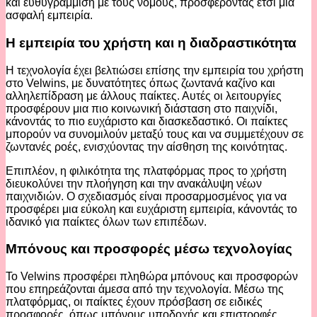
και ευθυγράμμιση με τους νόμους, προσφέροντας έτσι μια
ασφαλή εμπειρία.
Η εμπειρία του χρήστη και η διαδραστικότητα
Η τεχνολογία έχει βελτιώσει επίσης την εμπειρία του χρήστη
στο Velwins, με δυνατότητες όπως ζωντανά καζίνο και
αλληλεπίδραση με άλλους παίκτες. Αυτές οι λειτουργίες
προσφέρουν μια πιο κοινωνική διάσταση στο παιχνίδι,
κάνοντάς το πιο ευχάριστο και διασκεδαστικό. Οι παίκτες
μπορούν να συνομιλούν μεταξύ τους και να συμμετέχουν σε
ζωντανές ροές, ενισχύοντας την αίσθηση της κοινότητας.
Επιπλέον, η φιλικότητα της πλατφόρμας προς το χρήστη
διευκολύνει την πλοήγηση και την ανακάλυψη νέων
παιχνιδιών. Ο σχεδιασμός είναι προσαρμοσμένος για να
προσφέρει μια εύκολη και ευχάριστη εμπειρία, κάνοντάς το
ιδανικό για παίκτες όλων των επιπέδων.
Μπόνους και προσφορές μέσω τεχνολογίας
Το Velwins προσφέρει πληθώρα μπόνους και προσφορών
που επηρεάζονται άμεσα από την τεχνολογία. Μέσω της
πλατφόρμας, οι παίκτες έχουν πρόσβαση σε ειδικές
προσφορές, όπως μπόνους υποδοχής και επιστροφές