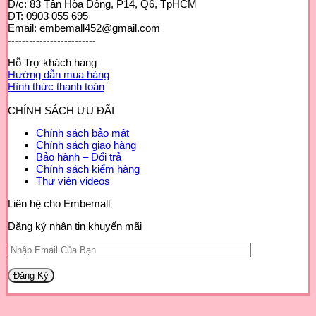
Đ/c: 83 Tân Hòa Đông, P14, Q6, TpHCM
ĐT: 0903 055 695
Email: embemall452@gmail.com
-------------------------
Hỗ Trợ khách hàng
Hướng dẫn mua hàng
Hình thức thanh toán
CHÍNH SÁCH ƯU ĐÃI
Chính sách bảo mật
Chính sách giao hàng
Bảo hành – Đổi trả
Chính sách kiểm hàng
Thư viện videos
Liên hệ cho Embemall
Đăng ký nhận tin khuyến mãi