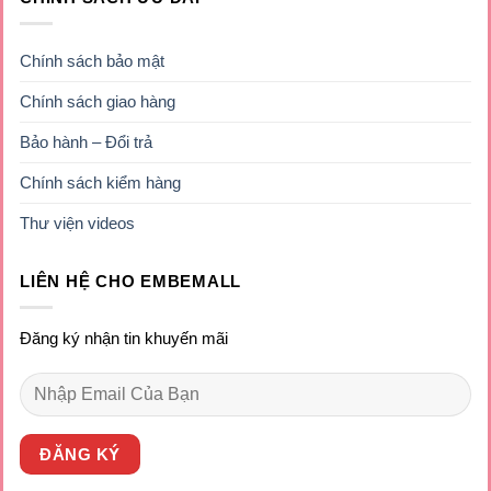
Chính sách bảo mật
Chính sách giao hàng
Bảo hành – Đổi trả
Chính sách kiểm hàng
Thư viện videos
LIÊN HỆ CHO EMBEMALL
Đăng ký nhận tin khuyến mãi