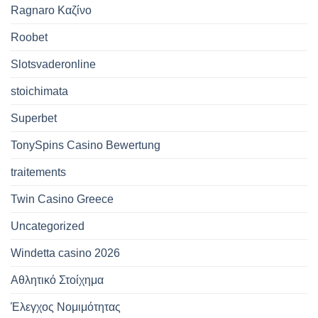
Ragnaro Καζίνο
Roobet
Slotsvaderonline
stoichimata
Superbet
TonySpins Casino Bewertung
traitements
Twin Casino Greece
Uncategorized
Windetta casino 2026
Αθλητικό Στοίχημα
Έλεγχος Νομιμότητας