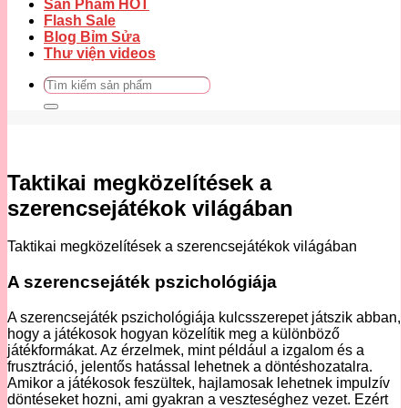
Sản Phẩm HOT
Flash Sale
Blog Bỉm Sửa
Thư viện videos
Tìm
kiếm:
Taktikai megközelítések a
szerencsejátékok világában
Taktikai megközelítések a szerencsejátékok világában
A szerencsejáték pszichológiája
A szerencsejáték pszichológiája kulcsszerepet játszik abban,
hogy a játékosok hogyan közelítik meg a különböző
játékformákat. Az érzelmek, mint például a izgalom és a
frusztráció, jelentős hatással lehetnek a döntéshozatalra.
Amikor a játékosok feszültek, hajlamosak lehetnek impulzív
döntéseket hozni, ami gyakran a veszteséghez vezet. Ezért