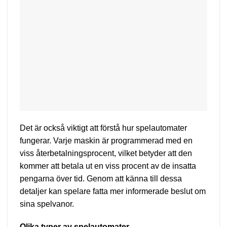
Det är också viktigt att förstå hur spelautomater
fungerar. Varje maskin är programmerad med en
viss återbetalningsprocent, vilket betyder att den
kommer att betala ut en viss procent av de insatta
pengarna över tid. Genom att känna till dessa
detaljer kan spelare fatta mer informerade beslut om
sina spelvanor.
Olika typer av spelautomater