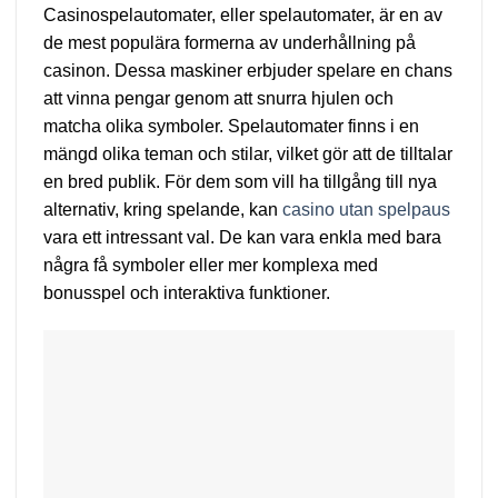
Casinospelautomater, eller spelautomater, är en av
de mest populära formerna av underhållning på
casinon. Dessa maskiner erbjuder spelare en chans
att vinna pengar genom att snurra hjulen och
matcha olika symboler. Spelautomater finns i en
mängd olika teman och stilar, vilket gör att de tilltalar
en bred publik. För dem som vill ha tillgång till nya
alternativ, kring spelande, kan
casino utan spelpaus
vara ett intressant val. De kan vara enkla med bara
några få symboler eller mer komplexa med
bonusspel och interaktiva funktioner.