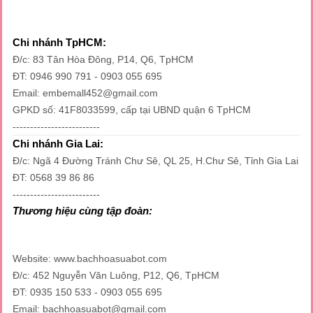
Chi nhánh TpHCM:
Đ/c: 83 Tân Hòa Đông, P14, Q6, TpHCM
ĐT: 0946 990 791 - 0903 055 695
Email: embemall452@gmail.com
GPKD số: 41F8033599, cấp tại UBND quận 6 TpHCM
-------------------------
Chi nhánh Gia Lai:
Đ/c: Ngã 4 Đường Tránh Chư Sê, QL 25, H.Chư Sê, Tỉnh Gia Lai
ĐT: 0568 39 86 86
-------------------------
Thương hiệu cùng tập đoàn:
Website: www.bachhoasuabot.com
Đ/c: 452 Nguyễn Văn Luông, P12, Q6, TpHCM
ĐT: 0935 150 533 - 0903 055 695
Email: bachhoasuabot@gmail.com