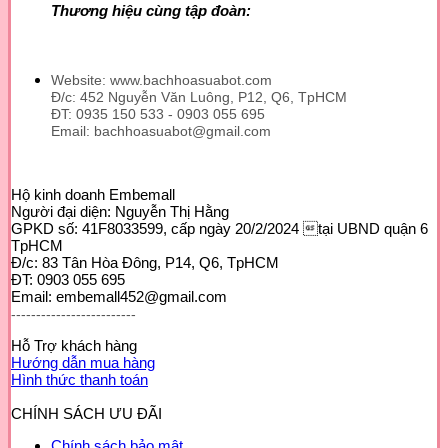
Thương hiệu cùng tập đoàn:
Website: www.bachhoasuabot.com
Đ/c: 452 Nguyễn Văn Luông, P12, Q6, TpHCM
ĐT: 0935 150 533 - 0903 055 695
Email: bachhoasuabot@gmail.com
Hộ kinh doanh Embemall
Người đại diện: Nguyễn Thị Hằng
GPKD số: 41F8033599, cấp ngày 20/2/2024 tại UBND quận 6
TpHCM
Đ/c: 83 Tân Hòa Đông, P14, Q6, TpHCM
ĐT: 0903 055 695
Email: embemall452@gmail.com
-------------------------
Hỗ Trợ khách hàng
Hướng dẫn mua hàng
Hình thức thanh toán
CHÍNH SÁCH ƯU ĐÃI
Chính sách bảo mật