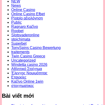
NEW
News
Online Casino
Online Casino Efbet
Pistolo αξιολόγηση
Public
Ragnaro Καζίνο
Roobet
Slotsvaderonline
stoichimata
Superbet
TonySpins Casino Bewertung
traitements
Twin Casino Greece
Uncategorized
Windetta casino 2026
Αθλητικό Στοίχημα
Έλεγχος Νομιμότητας
Εταιρείες
Καζίνο Online 1win
στοιχηματικες
Bài viết mới