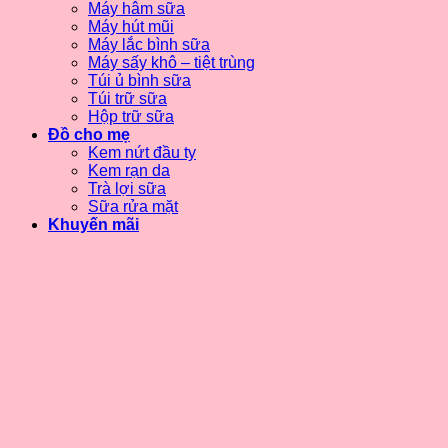
Máy hâm sữa
Máy hút mũi
Máy lắc bình sữa
Máy sấy khô – tiệt trùng
Túi ủ bình sữa
Túi trữ sữa
Hộp trữ sữa
Đồ cho mẹ
Kem nứt đầu ty
Kem rạn da
Trà lợi sữa
Sữa rửa mặt
Khuyến mãi