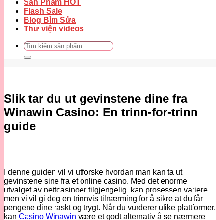
Sản Phẩm HOT
Flash Sale
Blog Bỉm Sửa
Thư viện videos
Tìm
kiếm:
Slik tar du ut gevinstene dine fra
Winawin Casino: En trinn-for-trinn
guide
I denne guiden vil vi utforske hvordan man kan ta ut
gevinstene sine fra et online casino. Med det enorme
utvalget av nettcasinoer tilgjengelig, kan prosessen variere,
men vi vil gi deg en trinnvis tilnærming for å sikre at du får
pengene dine raskt og trygt. Når du vurderer ulike plattformer,
kan
Casino Winawin
være et godt alternativ å se nærmere