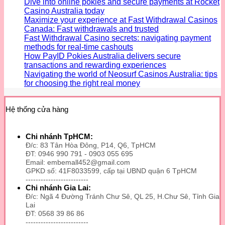
Dive into online pokies and secure payments at Rocket
Casino Australia today
Maximize your experience at Fast Withdrawal Casinos
Canada: Fast withdrawals and trusted
Fast Withdrawal Casino secrets: navigating payment
methods for real-time cashouts
How PayID Pokies Australia delivers secure
transactions and rewarding experiences
Navigating the world of Neosurf Casinos Australia: tips
for choosing the right real money
Hệ thống cửa hàng
Chi nhánh TpHCM:
Đ/c: 83 Tân Hòa Đông, P14, Q6, TpHCM
ĐT: 0946 990 791 - 0903 055 695
Email: embemall452@gmail.com
GPKD số: 41F8033599, cấp tại UBND quận 6 TpHCM
-------------------------
Chi nhánh Gia Lai:
Đ/c: Ngã 4 Đường Tránh Chư Sê, QL 25, H.Chư Sê, Tỉnh Gia
Lai
ĐT: 0568 39 86 86
-------------------------