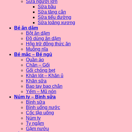
Sữa người lớn
Sữa bầu
Sữa tăng cân
Sữa tiểu đường
Sữa loãng xương
Bé ăn dặm
Bột ăn dặm
Đồ dùng ăn dặm
Hộp trữ đông thức ăn
Muỗng nĩa
Bé mặc – Bé ngủ
Quần áo
Chăn – Gối
Gối chóng bẹt
Khăn lót – Khăn ủ
Khăn sữa
Bao tay bao chân
Yếm – Mũ nón
Núm ty – Bình sữa
Bình sữa
Bình uống nước
Cốc tập uống
Núm ty
Ty ngậm
Gặm nướu