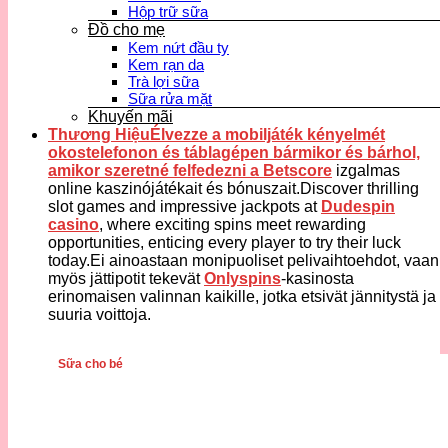
Hộp trữ sữa
Đồ cho mẹ
Kem nứt đầu ty
Kem rạn da
Trà lợi sữa
Sữa rửa mặt
Khuyến mãi
Thương HiệuÉlvezze a mobiljáték kényelmét
okostelefonon és táblagépen bármikor és bárhol,
amikor szeretné felfedezni a
Betscore
izgalmas
online kaszinójátékait és bónuszait.Discover thrilling
slot games and impressive jackpots at
Dudespin
casino
, where exciting spins meet rewarding
opportunities, enticing every player to try their luck
today.Ei ainoastaan monipuoliset pelivaihtoehdot, vaan
myös jättipotit tekevät
Onlyspins
-kasinosta
erinomaisen valinnan kaikille, jotka etsivät jännitystä ja
suuria voittoja.
Sữa cho bé