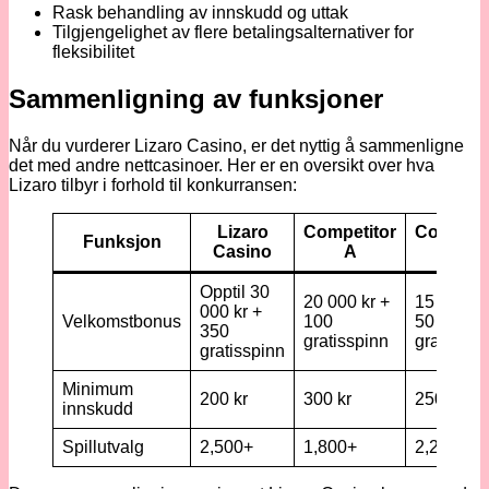
Rask behandling av innskudd og uttak
Tilgjengelighet av flere betalingsalternativer for
fleksibilitet
Sammenligning av funksjoner
Når du vurderer Lizaro Casino, er det nyttig å sammenligne
det med andre nettcasinoer. Her er en oversikt over hva
Lizaro tilbyr i forhold til konkurransen:
Lizaro
Competitor
Competit
Funksjon
Casino
A
B
Opptil 30
20 000 kr +
15 000 kr
000 kr +
Velkomstbonus
100
50
350
gratisspinn
gratisspi
gratisspinn
Minimum
200 kr
300 kr
250 kr
innskudd
Spillutvalg
2,500+
1,800+
2,200+