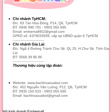
Chi nhánh TpHCM:
Đ/c: 83 Tân Hòa Đông, P14, Q6, TpHCM
ĐT: 0946 990 791 - 0903 055 695
Email: embemall452@gmail.com
GPKD số: 41F8033599, cấp tại UBND quận 6 TpHCM
-------------------------
Chi nhánh Gia Lai:
Đ/c: Ngã 4 Đường Tránh Chư Sê, QL 25, H.Chư Sê, Tỉnh Gia
Lai
ĐT: 0568 39 86 86
-------------------------
Thương hiệu cùng tập đoàn:
Website: www.bachhoasuabot.com
Đ/c: 452 Nguyễn Văn Luông, P12, Q6, TpHCM
ĐT: 0935 150 533 - 0903 055 695
Email: bachhoasuabot@gmail.com
Hộ kinh doanh Embemall