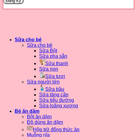
Sữa cho bé
Sữa cho bé
Sữa Bột
Sữa pha sẵn
Sữa thanh
Sữa non
Sữa tươi
Sữa người lớn
Sữa bầu
Sữa tăng cân
Sữa tiểu đường
Sữa loãng xương
Bé ăn dặm
Bột ăn dặm
Đồ dùng ăn dặm
Hộp trữ đông thức ăn
Muỗng nĩa