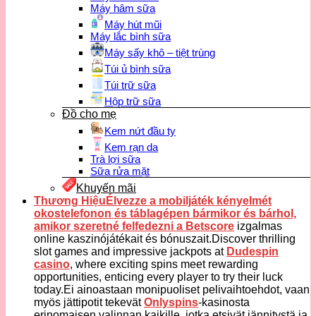
Máy hâm sữa
Máy hút mũi
Máy lắc bình sữa
Máy sấy khô – tiệt trùng
Túi ủ bình sữa
Túi trữ sữa
Hộp trữ sữa
Đồ cho mẹ
Kem nứt đầu ty
Kem rạn da
Trà lợi sữa
Sữa rửa mặt
Khuyến mãi
Thương HiệuÉlvezze a mobiljáték kényelmét
okostelefonon és táblagépen bármikor és bárhol,
amikor szeretné felfedezni a
Betscore
izgalmas
online kaszinójátékait és bónuszait.Discover thrilling
slot games and impressive jackpots at
Dudespin
casino
, where exciting spins meet rewarding
opportunities, enticing every player to try their luck
today.Ei ainoastaan monipuoliset pelivaihtoehdot, vaan
myös jättipotit tekevät
Onlyspins
-kasinosta
erinomaisen valinnan kaikille, jotka etsivät jännitystä ja