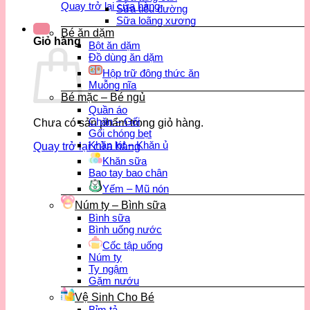
Quay trở lại cửa hàng
Sữa tiểu đường
Sữa loãng xương
Bé ăn dặm
Giỏ hàng
Bột ăn dặm
Đồ dùng ăn dặm
Hộp trữ đông thức ăn
Muỗng nĩa
Bé mặc – Bé ngủ
Quần áo
Chăn – Gối
Chưa có sản phẩm trong giỏ hàng.
Gối chóng bẹt
Khăn lót – Khăn ủ
Quay trở lại cửa hàng
Khăn sữa
Bao tay bao chân
Yếm – Mũ nón
Núm ty – Bình sữa
Bình sữa
Bình uống nước
Cốc tập uống
Núm ty
Ty ngậm
Gặm nướu
Vệ Sinh Cho Bé
Bỉm tả