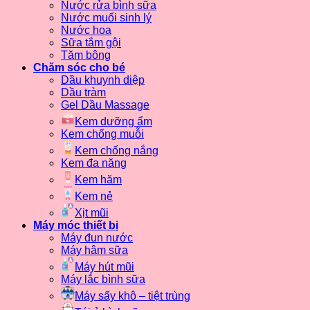
Nước rửa bình sữa
Nước muối sinh lý
Nước hoa
Sữa tắm gội
Tăm bông
Chăm sóc cho bé
Dầu khuynh diệp
Dầu tràm
Gel Dầu Massage
Kem dưỡng ẩm
Kem chống muỗi
Kem chống nắng
Kem đa năng
Kem hăm
Kem nẻ
Xịt mũi
Máy móc thiết bị
Máy đun nước
Máy hâm sữa
Máy hút mũi
Máy lắc bình sữa
Máy sấy khô – tiệt trùng