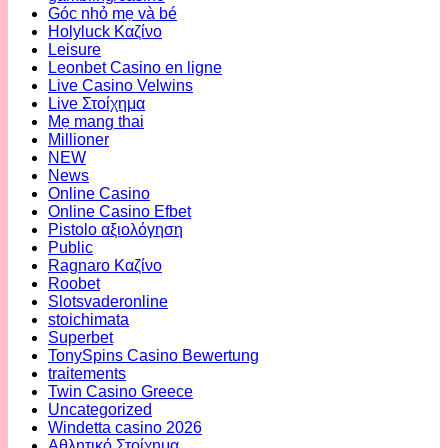
Góc nhỏ mẹ và bé
Holyluck Καζίνο
Leisure
Leonbet Casino en ligne
Live Casino Velwins
Live Στοίχημα
Mẹ mang thai
Millioner
NEW
News
Online Casino
Online Casino Efbet
Pistolo αξιολόγηση
Public
Ragnaro Καζίνο
Roobet
Slotsvaderonline
stoichimata
Superbet
TonySpins Casino Bewertung
traitements
Twin Casino Greece
Uncategorized
Windetta casino 2026
Αθλητικό Στοίχημα