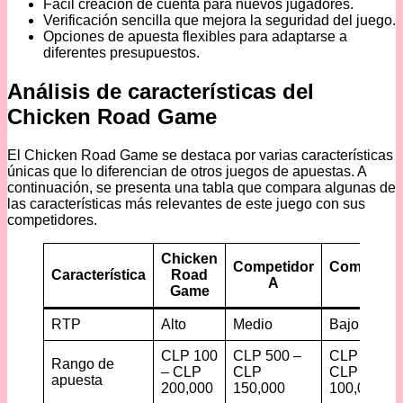
Fácil creación de cuenta para nuevos jugadores.
Verificación sencilla que mejora la seguridad del juego.
Opciones de apuesta flexibles para adaptarse a
diferentes presupuestos.
Análisis de características del
Chicken Road Game
El Chicken Road Game se destaca por varias características
únicas que lo diferencian de otros juegos de apuestas. A
continuación, se presenta una tabla que compara algunas de
las características más relevantes de este juego con sus
competidores.
Chicken
Competidor
Competido
Característica
Road
A
B
Game
RTP
Alto
Medio
Bajo
CLP 100
CLP 500 –
CLP 250 –
Rango de
– CLP
CLP
CLP
apuesta
200,000
150,000
100,000