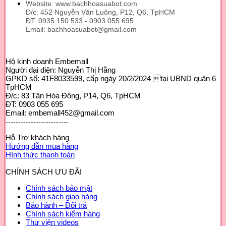
Website: www.bachhoasuabot.com
Đ/c: 452 Nguyễn Văn Luông, P12, Q6, TpHCM
ĐT: 0935 150 533 - 0903 055 695
Email: bachhoasuabot@gmail.com
Hộ kinh doanh Embemall
Người đại diện: Nguyễn Thị Hằng
GPKD số: 41F8033599, cấp ngày 20/2/2024 tại UBND quận 6
TpHCM
Đ/c: 83 Tân Hòa Đông, P14, Q6, TpHCM
ĐT: 0903 055 695
Email: embemall452@gmail.com
-------------------------
Hỗ Trợ khách hàng
Hướng dẫn mua hàng
Hình thức thanh toán
CHÍNH SÁCH ƯU ĐÃI
Chính sách bảo mật
Chính sách giao hàng
Bảo hành – Đổi trả
Chính sách kiểm hàng
Thư viện videos