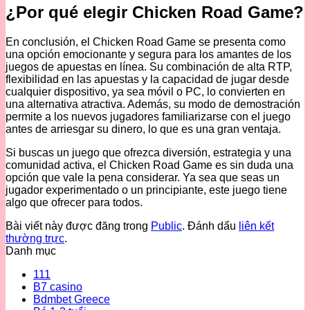
¿Por qué elegir Chicken Road Game?
En conclusión, el Chicken Road Game se presenta como
una opción emocionante y segura para los amantes de los
juegos de apuestas en línea. Su combinación de alta RTP,
flexibilidad en las apuestas y la capacidad de jugar desde
cualquier dispositivo, ya sea móvil o PC, lo convierten en
una alternativa atractiva. Además, su modo de demostración
permite a los nuevos jugadores familiarizarse con el juego
antes de arriesgar su dinero, lo que es una gran ventaja.
Si buscas un juego que ofrezca diversión, estrategia y una
comunidad activa, el Chicken Road Game es sin duda una
opción que vale la pena considerar. Ya sea que seas un
jugador experimentado o un principiante, este juego tiene
algo que ofrecer para todos.
Bài viết này được đăng trong
Public
. Đánh dấu
liên kết
thường trực
.
Danh mục
111
B7 casino
Bdmbet Greece