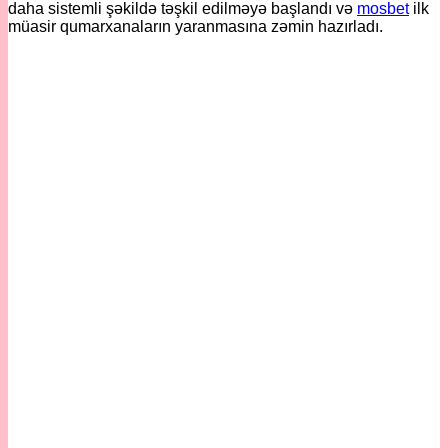
daha sistemli şəkildə təşkil edilməyə başlandı və
mosbet
ilk
müasir qumarxanaların yaranmasına zəmin hazırladı.