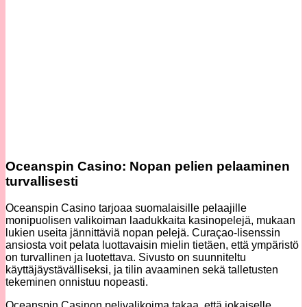
Oceanspin Casino: Nopan pelien pelaaminen
turvallisesti
Oceanspin Casino tarjoaa suomalaisille pelaajille
monipuolisen valikoiman laadukkaita kasinopelejä, mukaan
lukien useita jännittäviä nopan pelejä. Curaçao-lisenssin
ansiosta voit pelata luottavaisin mielin tietäen, että ympäristö
on turvallinen ja luotettava. Sivusto on suunniteltu
käyttäjäystävälliseksi, ja tilin avaaminen sekä talletusten
tekeminen onnistuu nopeasti.
Oceanspin Casinon pelivalikoima takaa, että jokaiselle