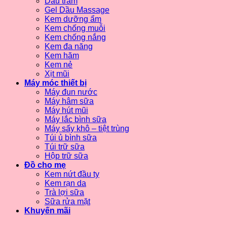
Dầu tràm
Gel Dầu Massage
Kem dưỡng ẩm
Kem chống muỗi
Kem chống nắng
Kem đa năng
Kem hăm
Kem nẻ
Xịt mũi
Máy móc thiết bị
Máy đun nước
Máy hâm sữa
Máy hút mũi
Máy lắc bình sữa
Máy sấy khô – tiệt trùng
Túi ủ bình sữa
Túi trữ sữa
Hộp trữ sữa
Đồ cho mẹ
Kem nứt đầu ty
Kem rạn da
Trà lợi sữa
Sữa rửa mặt
Khuyến mãi