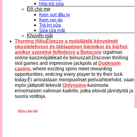
Hộp trữ sữa
Đồ cho mẹ
Kem nứt đầu ty
Kem rạn da
Trà lợi sữa
Sữa rửa mặt
Khuyến mãi
Thương HiệuÉlvezze a mobiljáték kényelmét
okostelefonon és táblagépen bármikor és bárhol,
amikor szeretné felfedezni a
Betscore
izgalmas
online kaszinójátékait és bónuszait.Discover thrilling
slot games and impressive jackpots at
Dudespin
casino
, where exciting spins meet rewarding
opportunities, enticing every player to try their luck
today.Ei ainoastaan monipuoliset pelivaihtoehdot, vaan
myös jättipotit tekevät
Onlyspins
-kasinosta
erinomaisen valinnan kaikille, jotka etsivät jännitystä ja
suuria voittoja.
Sữa cho bé