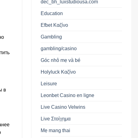
dec_bh_luxstudiousa.com
Education
Efbet Καζίνο
Gambling
но
gambling/casino
тить
Góc nhỏ mẹ và bé
Holyluck Καζίνο
Leisure
ы в
Leonbet Casino en ligne
Live Casino Velwins
Live Στοίχημα
анее
Mẹ mang thai
о