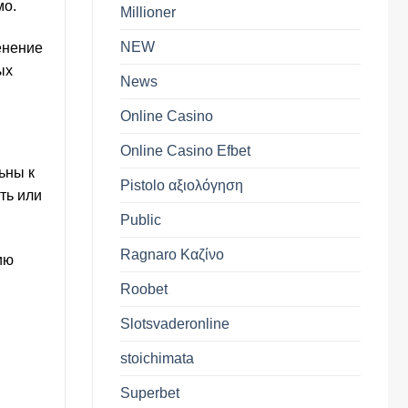
мо.
Millioner
NEW
енение
ых
News
Online Casino
Online Casino Efbet
ьны к
Pistolo αξιολόγηση
ть или
Public
Ragnaro Καζίνο
ию
Roobet
Slotsvaderonline
stoichimata
Superbet