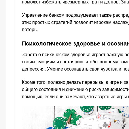
поможет избежать чрезмерных трат и долгов. Зн
Управление банком подразумевает также распред
этих простых стратегий позволит игрокам насла
потерь.
Психологическое здоровье и осозна
Забота о психическом здоровье играет важную р
своим эмоциям и состоянию, чтобы вовремя заме
депрессия. Умение осознавать свои чувства и п
Кроме того, полезно делать перерывы в игре и 
общего состояния и снижению риска зависимости
помощью, если они замечают, что азартные игры 