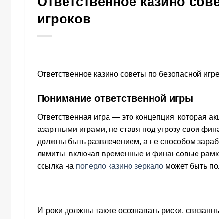
Ответственное казино сове
игроков
Ответственное казино советы по безопасной игре
Понимание ответственной игры
Ответственная игра — это концепция, которая ак
азартными играми, не ставя под угрозу свои фин
должны быть развлечением, а не способом зарабо
лимиты, включая временные и финансовые рамки
ссылка на
поперло казино зеркало
может быть по
Игроки должны также осознавать риски, связанн