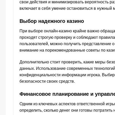
свои действия и минимизировать вероятность ра
включает в себя умение остановиться в нужный м
Выбор надежного казино
При выборе онлайн-казино крайне важно обраща
проходят строгую проверку и соблюдают правила
пользователей, можно получить представление о 
внимание на порекомендованные советы по кази
Дополнительно стоит проверить, какие меры бе
данных. Использование современных технологий
конфиденциальности информации игрока. Выбирая
безопасности своих средств.
Финансовое планирование и управл
Одним из ключевых аспектов ответственной игры
определить, сколько денег они готовы потратить 