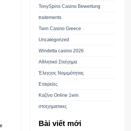
TonySpins Casino Bewertung
traitements
Twin Casino Greece
Uncategorized
Windetta casino 2026
Αθλητικό Στοίχημα
Έλεγχος Νομιμότητας
Εταιρείες
Καζίνο Online 1win
στοιχηματικες
Bài viết mới
е