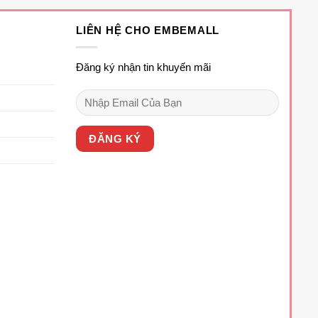
LIÊN HỆ CHO EMBEMALL
Đăng ký nhận tin khuyến mãi