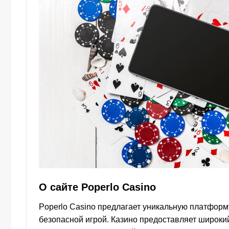
О сайте Poperlo Casino
Poperlo Casino предлагает уникальную платформу
безопасной игрой. Казино предоставляет широки