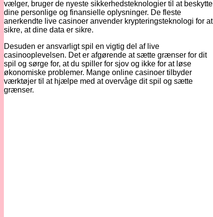
vælger, bruger de nyeste sikkerhedsteknologier til at beskytte
dine personlige og finansielle oplysninger. De fleste
anerkendte live casinoer anvender krypteringsteknologi for at
sikre, at dine data er sikre.
Desuden er ansvarligt spil en vigtig del af live
casinooplevelsen. Det er afgørende at sætte grænser for dit
spil og sørge for, at du spiller for sjov og ikke for at løse
økonomiske problemer. Mange online casinoer tilbyder
værktøjer til at hjælpe med at overvåge dit spil og sætte
grænser.