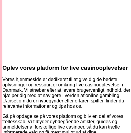
Oplev vores platform for live casinooplevelser
Vores hjemmeside er dedikeret til at give dig de bedste
oplysninger og ressourcer omkring live casinooplevelser i
Danmark. Vi stræber efter at levere brugervenligt indhold, der
hjælper dig med at navigere i verden af online gambling.
Uanset om du er nybegynder eller erfaren spiller, finder du
relevante informationer og tips hos os.
Gå på opdagelse på vores platform og bliv en del af vores
fællesskab. Vi tilbyder dybdegående artikler, guides og
anmeldelser af forskellige live casinoer, så du kan træffe
informerede valg og få mest muligt ud af dine