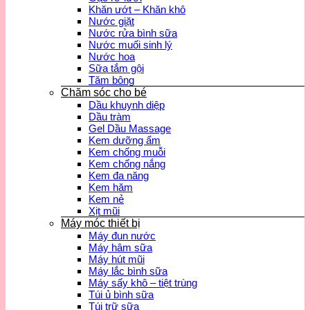
Khăn ướt – Khăn khô
Nước giặt
Nước rửa bình sữa
Nước muối sinh lý
Nước hoa
Sữa tắm gội
Tăm bông
Chăm sóc cho bé
Dầu khuynh diệp
Dầu tràm
Gel Dầu Massage
Kem dưỡng ẩm
Kem chống muỗi
Kem chống nắng
Kem đa năng
Kem hăm
Kem nẻ
Xịt mũi
Máy móc thiết bị
Máy đun nước
Máy hâm sữa
Máy hút mũi
Máy lắc bình sữa
Máy sấy khô – tiệt trùng
Túi ủ bình sữa
Túi trữ sữa