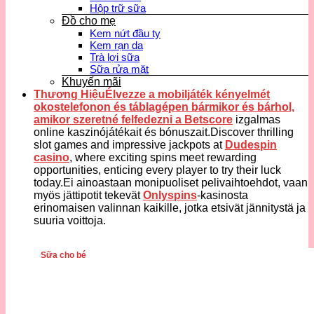
Hộp trữ sữa
Đồ cho mẹ
Kem nứt đầu ty
Kem rạn da
Trà lợi sữa
Sữa rửa mặt
Khuyến mãi
Thương HiệuÉlvezze a mobiljáték kényelmét
okostelefonon és táblagépen bármikor és bárhol,
amikor szeretné felfedezni a
Betscore
izgalmas
online kaszinójátékait és bónuszait.Discover thrilling
slot games and impressive jackpots at
Dudespin
casino
, where exciting spins meet rewarding
opportunities, enticing every player to try their luck
today.Ei ainoastaan monipuoliset pelivaihtoehdot, vaan
myös jättipotit tekevät
Onlyspins
-kasinosta
erinomaisen valinnan kaikille, jotka etsivät jännitystä ja
suuria voittoja.
Sữa cho bé