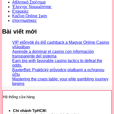
Αθλητικό Στοίχημα
Έλεγχος Νομιμότητας
Εταιρείες
Καζίνο Online 1win
στοιχηματικες
Bài viết mới
VIP előnyök és élő cashback a Magyar Online Casino
világában
Aprende a dominar el casino con información
transparente del sistema
Earn big with favorable casino tactics to defeat the
odds.
BaxterBet: Praktický průvodce platbami a ochranou
účtu
Mastering the craps table: your elite gambling journey
begins
Hệ thống cửa hàng
Chi nhánh TpHCM: