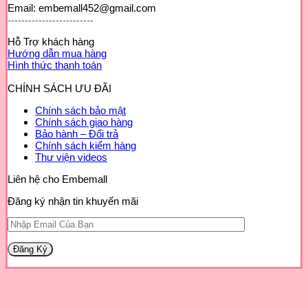
Email: embemall452@gmail.com
-------------------------
Hỗ Trợ khách hàng
Hướng dẫn mua hàng
Hình thức thanh toán
CHÍNH SÁCH ƯU ĐÃI
Chính sách bảo mật
Chính sách giao hàng
Bảo hành – Đổi trả
Chính sách kiểm hàng
Thư viện videos
Liên hệ cho Embemall
Đăng ký nhận tin khuyến mãi