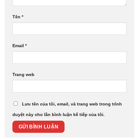
Tên
*
Email
*
Trang web
Lưu tên của tôi, email, và trang web trong trình
duyệt này cho lần bình luận kế tiếp của tôi.