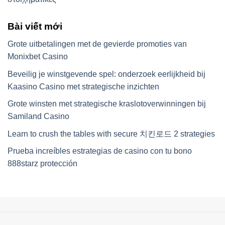
Bài viết mới
Grote uitbetalingen met de gevierde promoties van
Monixbet Casino
Beveilig je winstgevende spel: onderzoek eerlijkheid bij
Kaasino Casino met strategische inzichten
Grote winsten met strategische kraslotoverwinningen bij
Samiland Casino
Learn to crush the tables with secure 치킨로드 2 strategies
Prueba increíbles estrategias de casino con tu bono
888starz protección