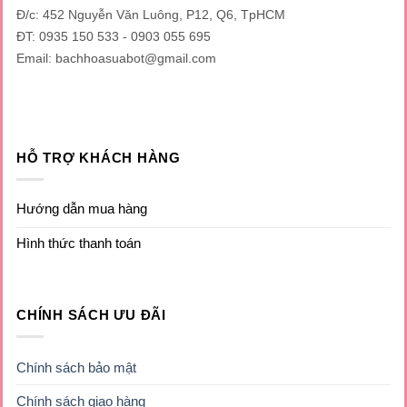
Đ/c: 452 Nguyễn Văn Luông, P12, Q6, TpHCM
ĐT: 0935 150 533 - 0903 055 695
Email: bachhoasuabot@gmail.com
HỖ TRỢ KHÁCH HÀNG
Hướng dẫn mua hàng
Hình thức thanh toán
CHÍNH SÁCH ƯU ĐÃI
Chính sách bảo mật
Chính sách giao hàng