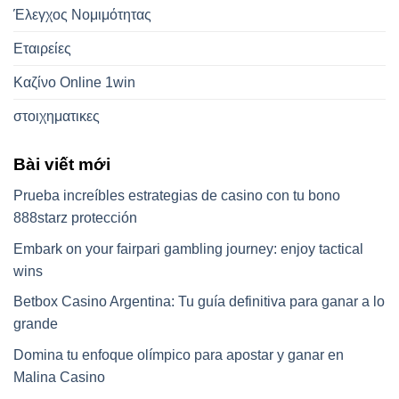
Έλεγχος Νομιμότητας
Εταιρείες
Καζίνο Online 1win
στοιχηματικες
Bài viết mới
Prueba increíbles estrategias de casino con tu bono
888starz protección
Embark on your fairpari gambling journey: enjoy tactical
wins
Betbox Casino Argentina: Tu guía definitiva para ganar a lo
grande
Domina tu enfoque olímpico para apostar y ganar en
Malina Casino