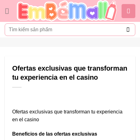
Bỏ
qua
nội
Tìm
dung
kiếm:
Ofertas exclusivas que transforman
tu experiencia en el casino
Ofertas exclusivas que transforman tu experiencia
en el casino
Beneficios de las ofertas exclusivas