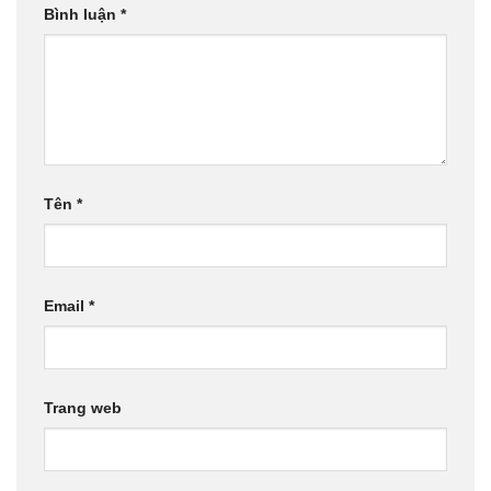
Bình luận
*
Tên
*
Email
*
Trang web