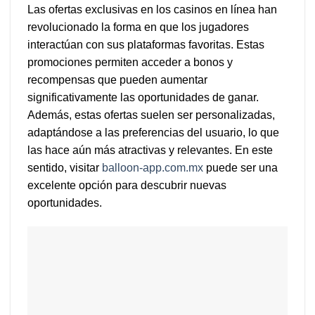
Las ofertas exclusivas en los casinos en línea han
revolucionado la forma en que los jugadores
interactúan con sus plataformas favoritas. Estas
promociones permiten acceder a bonos y
recompensas que pueden aumentar
significativamente las oportunidades de ganar.
Además, estas ofertas suelen ser personalizadas,
adaptándose a las preferencias del usuario, lo que
las hace aún más atractivas y relevantes. En este
sentido, visitar
balloon-app.com.mx
puede ser una
excelente opción para descubrir nuevas
oportunidades.