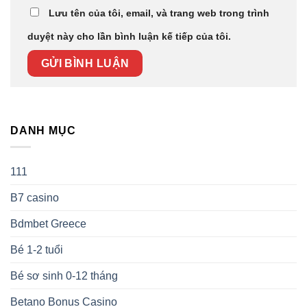
Lưu tên của tôi, email, và trang web trong trình
duyệt này cho lần bình luận kế tiếp của tôi.
DANH MỤC
111
B7 casino
Bdmbet Greece
Bé 1-2 tuổi
Bé sơ sinh 0-12 tháng
Betano Bonus Casino