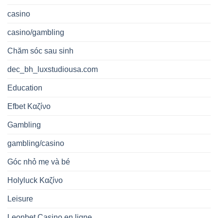
casino
casino/gambling
Chăm sóc sau sinh
dec_bh_luxstudiousa.com
Education
Efbet Καζίνο
Gambling
gambling/casino
Góc nhỏ mẹ và bé
Holyluck Καζίνο
Leisure
Leonbet Casino en ligne