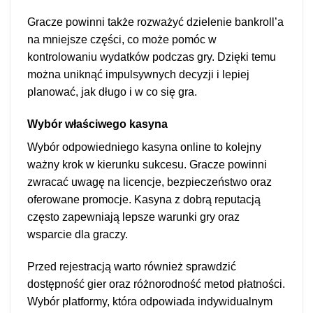
Gracze powinni także rozważyć dzielenie bankroll’a
na mniejsze części, co może pomóc w
kontrolowaniu wydatków podczas gry. Dzięki temu
można uniknąć impulsywnych decyzji i lepiej
planować, jak długo i w co się gra.
Wybór właściwego kasyna
Wybór odpowiedniego kasyna online to kolejny
ważny krok w kierunku sukcesu. Gracze powinni
zwracać uwagę na licencje, bezpieczeństwo oraz
oferowane promocje. Kasyna z dobrą reputacją
często zapewniają lepsze warunki gry oraz
wsparcie dla graczy.
Przed rejestracją warto również sprawdzić
dostępność gier oraz różnorodność metod płatności.
Wybór platformy, która odpowiada indywidualnym