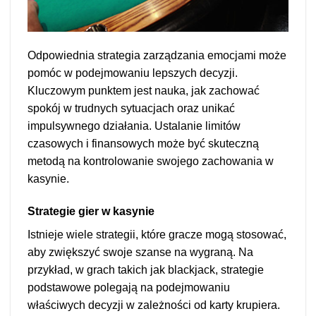
Odpowiednia strategia zarządzania emocjami może
pomóc w podejmowaniu lepszych decyzji.
Kluczowym punktem jest nauka, jak zachować
spokój w trudnych sytuacjach oraz unikać
impulsywnego działania. Ustalanie limitów
czasowych i finansowych może być skuteczną
metodą na kontrolowanie swojego zachowania w
kasynie.
Strategie gier w kasynie
Istnieje wiele strategii, które gracze mogą stosować,
aby zwiększyć swoje szanse na wygraną. Na
przykład, w grach takich jak blackjack, strategie
podstawowe polegają na podejmowaniu
właściwych decyzji w zależności od karty krupiera.