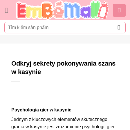
Bỏ
qua
nội
Tìm
dung
kiếm:
Odkryj sekrety pokonywania szans
w kasynie
Psychologia gier w kasynie
Jednym z kluczowych elementów skutecznego
grania w kasynie jest zrozumienie psychologii gier.