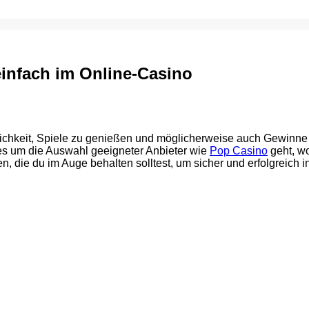
einfach im Online-Casino
chkeit, Spiele zu genießen und möglicherweise auch Gewinne z
es um die Auswahl geeigneter Anbieter wie
Pop Casino
geht, wo
n, die du im Auge behalten solltest, um sicher und erfolgreich 