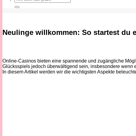
kiếm:
Neulinge willkommen: So startest du 
Online-Casinos bieten eine spannende und zugängliche Mögli
Glücksspiels jedoch überwältigend sein, insbesondere wenn 
In diesem Artikel werden wir die wichtigsten Aspekte beleuchte