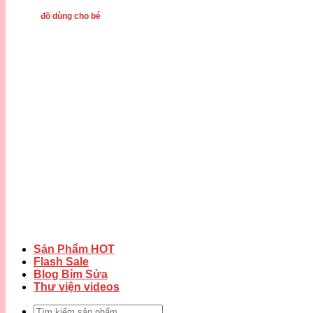
đồ dùng cho bé
Sản Phẩm HOT
Flash Sale
Blog Bỉm Sửa
Thư viện videos
Tìm