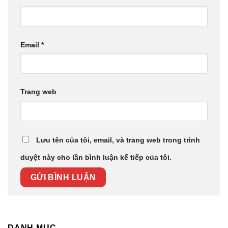
Email
*
Trang web
Lưu tên của tôi, email, và trang web trong trình
duyệt này cho lần bình luận kế tiếp của tôi.
DANH MỤC