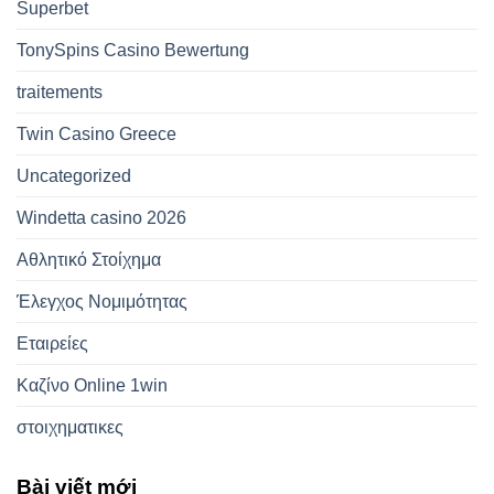
Superbet
TonySpins Casino Bewertung
traitements
Twin Casino Greece
Uncategorized
Windetta casino 2026
Αθλητικό Στοίχημα
Έλεγχος Νομιμότητας
Εταιρείες
Καζίνο Online 1win
στοιχηματικες
Bài viết mới