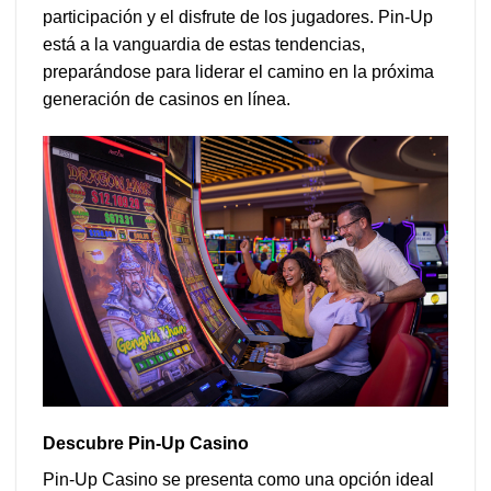
participación y el disfrute de los jugadores. Pin-Up
está a la vanguardia de estas tendencias,
preparándose para liderar el camino en la próxima
generación de casinos en línea.
Descubre Pin-Up Casino
Pin-Up Casino se presenta como una opción ideal