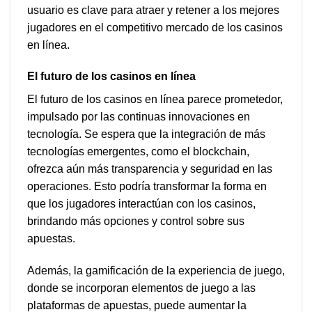
usuario es clave para atraer y retener a los mejores
jugadores en el competitivo mercado de los casinos
en línea.
El futuro de los casinos en línea
El futuro de los casinos en línea parece prometedor,
impulsado por las continuas innovaciones en
tecnología. Se espera que la integración de más
tecnologías emergentes, como el blockchain,
ofrezca aún más transparencia y seguridad en las
operaciones. Esto podría transformar la forma en
que los jugadores interactúan con los casinos,
brindando más opciones y control sobre sus
apuestas.
Además, la gamificación de la experiencia de juego,
donde se incorporan elementos de juego a las
plataformas de apuestas, puede aumentar la