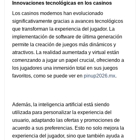
Innovaciones tecnológicas en los casinos
Los casinos modernos han evolucionado
significativamente gracias a avances tecnológicos
que transforman la experiencia del jugador. La
implementación de software de última generación
permite la creación de juegos más dinámicos y
atractivos. La realidad aumentada y virtual están
comenzando a jugar un papel crucial, ofreciendo a
los jugadores una inmersión total en sus juegos
favoritos, como se puede ver en
pinup2026.mx
.
Además, la inteligencia artificial está siendo
utilizada para personalizar la experiencia del
usuario, adaptando las ofertas y promociones de
acuerdo a sus preferencias. Esto no solo mejora la
experiencia del jugador, sino que también ayuda a