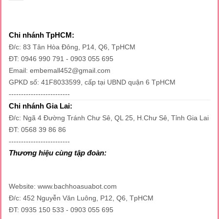
Chi nhánh TpHCM:
Đ/c: 83 Tân Hòa Đông, P14, Q6, TpHCM
ĐT: 0946 990 791 - 0903 055 695
Email: embemall452@gmail.com
GPKD số: 41F8033599, cấp tại UBND quận 6 TpHCM
-------------------------
Chi nhánh Gia Lai:
Đ/c: Ngã 4 Đường Tránh Chư Sê, QL 25, H.Chư Sê, Tỉnh Gia Lai
ĐT: 0568 39 86 86
-------------------------
Thương hiệu cùng tập đoàn:
Website: www.bachhoasuabot.com
Đ/c: 452 Nguyễn Văn Luông, P12, Q6, TpHCM
ĐT: 0935 150 533 - 0903 055 695