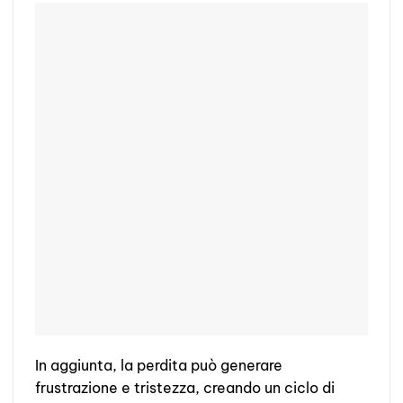
In aggiunta, la perdita può generare
frustrazione e tristezza, creando un ciclo di