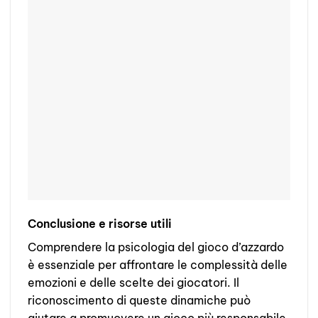
Conclusione e risorse utili
Comprendere la psicologia del gioco d’azzardo
è essenziale per affrontare le complessità delle
emozioni e delle scelte dei giocatori. Il
riconoscimento di queste dinamiche può