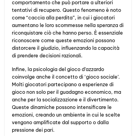
comportamento che può portare a ulteriori
tentativi di recupero. Questo fenomeno è noto
come “caccia alla perdita”, in cui i giocatori
aumentano le loro scommesse nella speranza di
riconquistare ciò che hanno perso. È essenziale
riconoscere come queste emozioni possono
distorcere il giudizio, influenzando la capacità
di prendere decisioni razionali.
Infine, la psicologia del gioco d’azzardo
coinvolge anche il concetto di ‘gioco sociale’.
Molti giocatori partecipano a esperienze di
gioco non solo per il guadagno economico, ma
anche per la socializzazione e il divertimento.
Queste dinamiche possono intensificare le
emozioni, creando un ambiente in cui le scelte
vengono amplificate dal supporto o dalla
pressione dei pari.