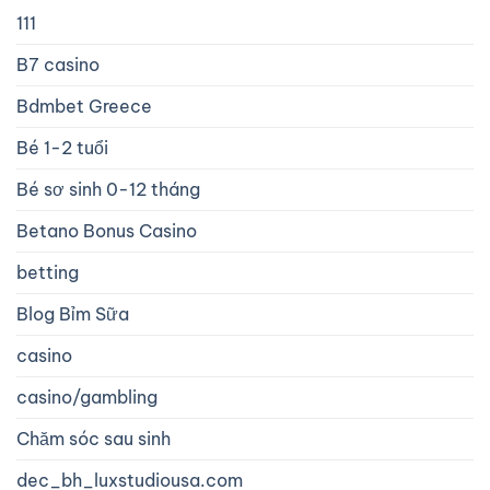
111
B7 casino
Bdmbet Greece
Bé 1-2 tuổi
Bé sơ sinh 0-12 tháng
Betano Bonus Casino
betting
Blog Bỉm Sữa
casino
casino/gambling
Chăm sóc sau sinh
dec_bh_luxstudiousa.com