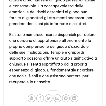
aiutare a promuovere un gioco più responsabile
e consapevole. La consapevolezza delle
emozioni e dei rischi associati al gioco può
fornire ai giocatori gli strumenti necessari per
prendere decisioni più informate e salutari.
Esistono numerose risorse disponibili per coloro
che cercano di approfondire ulteriormente la
propria comprensione del gioco d’azzardo e
delle sue implicazioni. Terapie e gruppi di
supporto possono offrire un aiuto significativo a
chiunque si senta sopraffatto dalla propria
esperienza di gioco. È fondamentale ricordare
che non si è soli e che esistono percorsi per il
recupero e la rinascita.