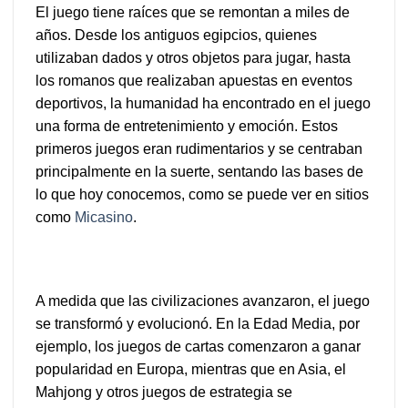
El juego tiene raíces que se remontan a miles de
años. Desde los antiguos egipcios, quienes
utilizaban dados y otros objetos para jugar, hasta
los romanos que realizaban apuestas en eventos
deportivos, la humanidad ha encontrado en el juego
una forma de entretenimiento y emoción. Estos
primeros juegos eran rudimentarios y se centraban
principalmente en la suerte, sentando las bases de
lo que hoy conocemos, como se puede ver en sitios
como
Micasino
.
A medida que las civilizaciones avanzaron, el juego
se transformó y evolucionó. En la Edad Media, por
ejemplo, los juegos de cartas comenzaron a ganar
popularidad en Europa, mientras que en Asia, el
Mahjong y otros juegos de estrategia se