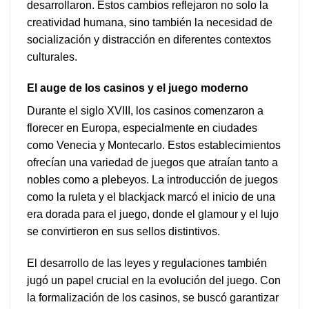
desarrollaron. Estos cambios reflejaron no solo la
creatividad humana, sino también la necesidad de
socialización y distracción en diferentes contextos
culturales.
El auge de los casinos y el juego moderno
Durante el siglo XVIII, los casinos comenzaron a
florecer en Europa, especialmente en ciudades
como Venecia y Montecarlo. Estos establecimientos
ofrecían una variedad de juegos que atraían tanto a
nobles como a plebeyos. La introducción de juegos
como la ruleta y el blackjack marcó el inicio de una
era dorada para el juego, donde el glamour y el lujo
se convirtieron en sus sellos distintivos.
El desarrollo de las leyes y regulaciones también
jugó un papel crucial en la evolución del juego. Con
la formalización de los casinos, se buscó garantizar