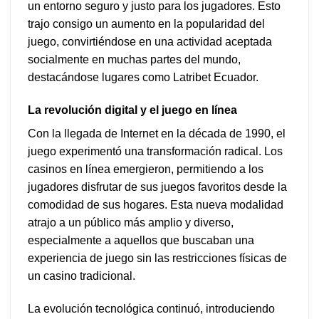
un entorno seguro y justo para los jugadores. Esto
trajo consigo un aumento en la popularidad del
juego, convirtiéndose en una actividad aceptada
socialmente en muchas partes del mundo,
destacándose lugares como Latribet Ecuador.
La revolución digital y el juego en línea
Con la llegada de Internet en la década de 1990, el
juego experimentó una transformación radical. Los
casinos en línea emergieron, permitiendo a los
jugadores disfrutar de sus juegos favoritos desde la
comodidad de sus hogares. Esta nueva modalidad
atrajo a un público más amplio y diverso,
especialmente a aquellos que buscaban una
experiencia de juego sin las restricciones físicas de
un casino tradicional.
La evolución tecnológica continuó, introduciendo