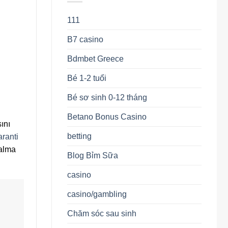
111
B7 casino
Bdmbet Greece
Bé 1-2 tuổi
Bé sơ sinh 0-12 tháng
Betano Bonus Casino
ını
betting
aranti
 alma
Blog Bỉm Sữa
casino
casino/gambling
Chăm sóc sau sinh