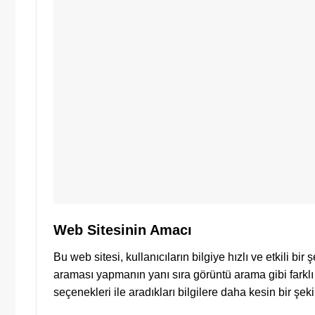
Web Sitesinin Amacı
Bu web sitesi, kullanıcıların bilgiye hızlı ve etkili b
araması yapmanın yanı sıra görüntü arama gibi farklı
seçenekleri ile aradıkları bilgilere daha kesin bir şe