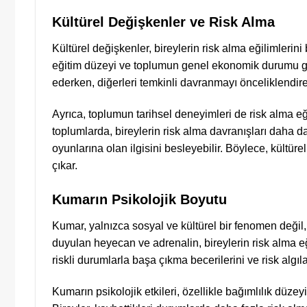
Kültürel Değişkenler ve Risk Alma
Kültürel değişkenler, bireylerin risk alma eğilimlerini 
eğitim düzeyi ve toplumun genel ekonomik durumu gibi 
ederken, diğerleri temkinli davranmayı önceliklendirebil
Ayrıca, toplumun tarihsel deneyimleri de risk alma eği
toplumlarda, bireylerin risk alma davranışları daha da 
oyunlarına olan ilgisini besleyebilir. Böylece, kültüre
çıkar.
Kumarın Psikolojik Boyutu
Kumar, yalnızca sosyal ve kültürel bir fenomen değil
duyulan heyecan ve adrenalin, bireylerin risk alma eğil
riskli durumlarla başa çıkma becerilerini ve risk algılar
Kumarın psikolojik etkileri, özellikle bağımlılık düzey