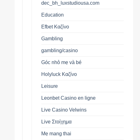
dec_bh_luxstudiousa.com
Education
Efbet Καζίνο
Gambling
gambling/casino
Góc nhỏ mẹ và bé
Holyluck Καζίνο
Leisure
Leonbet Casino en ligne
Live Casino Velwins
Live Στοίχημα
Mẹ mang thai