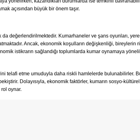
aya yönelirken, kazandıkları durumlarda ise temkinli davranabilir
amak açısından büyük bir önem taşır.
k da değerlendirilmektedir. Kumarhaneler ve şans oyunları, yere
atmaktadır. Ancak, ekonomik koşulların değişkenliği, bireylerin r
ekonomik istikrarın sağlandığı toplumlarda kumar oynamaya yönel
ini telafi etme umuduyla daha riskli hamlelerde bulunabilirler. B
kiştirir. Dolayısıyla, ekonomik faktörler, kumarın sosyo-kültürel
 rol oynar.