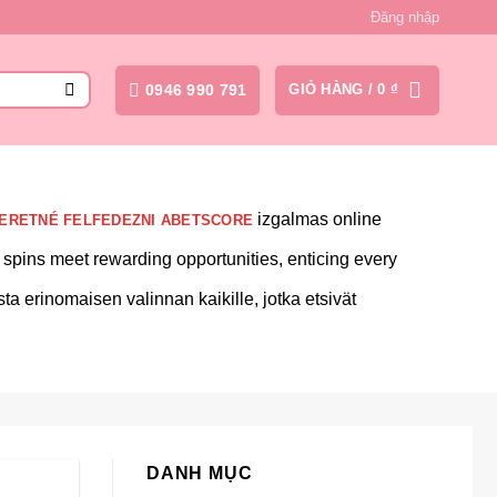
Đăng nhập
0946 990 791
GIỎ HÀNG /
0
₫
izgalmas online
ERETNÉ FELFEDEZNI A
BETSCORE
g spins meet rewarding opportunities, enticing every
sta erinomaisen valinnan kaikille, jotka etsivät
DANH MỤC