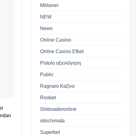
Millioner
NEW
News
Online Casino
Online Casino Efbet
Pistolo αξιολόγηση
Public
Ragnaro Καζίνο
Roobet
si
Slotsvaderonline
yandan
stoichimata
Superbet