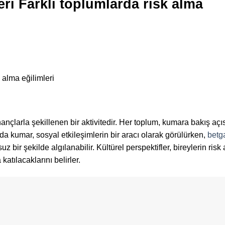
eri Farklı toplumlarda risk alma
 alma eğilimleri
ançlarla şekillenen bir aktivitedir. Her toplum, kumara bakış açıs
da kumar, sosyal etkileşimlerin bir aracı olarak görülürken,
betg
 bir şekilde algılanabilir. Kültürel perspektifler, bireylerin risk
katılacaklarını belirler.