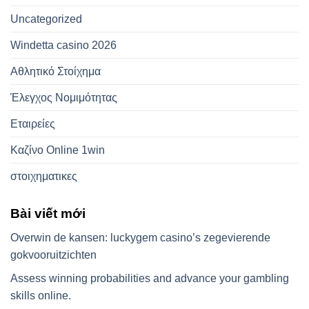
Uncategorized
Windetta casino 2026
Αθλητικό Στοίχημα
Έλεγχος Νομιμότητας
Εταιρείες
Καζίνο Online 1win
στοιχηματικες
Bài viết mới
Overwin de kansen: luckygem casino’s zegevierende
gokvooruitzichten
Assess winning probabilities and advance your gambling
skills online.