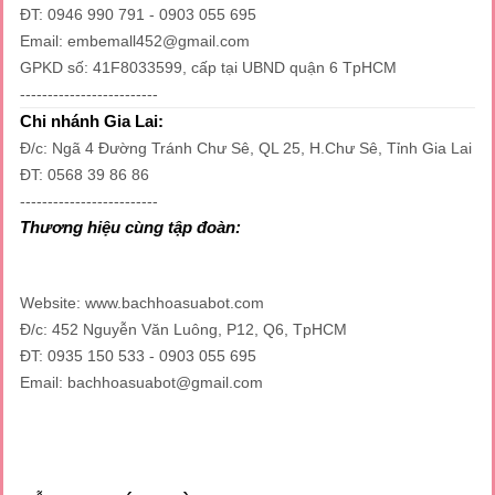
ĐT: 0946 990 791 - 0903 055 695
Email: embemall452@gmail.com
GPKD số: 41F8033599, cấp tại UBND quận 6 TpHCM
-------------------------
Chi nhánh Gia Lai:
Đ/c: Ngã 4 Đường Tránh Chư Sê, QL 25, H.Chư Sê, Tỉnh Gia Lai
ĐT: 0568 39 86 86
-------------------------
Thương hiệu cùng tập đoàn:
Website: www.bachhoasuabot.com
Đ/c: 452 Nguyễn Văn Luông, P12, Q6, TpHCM
ĐT: 0935 150 533 - 0903 055 695
Email: bachhoasuabot@gmail.com