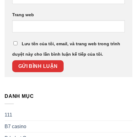
Trang web
Lưu tên của tôi, email, và trang web trong trình
duyệt này cho lần bình luận kế tiếp của tôi.
DANH MỤC
111
B7 casino