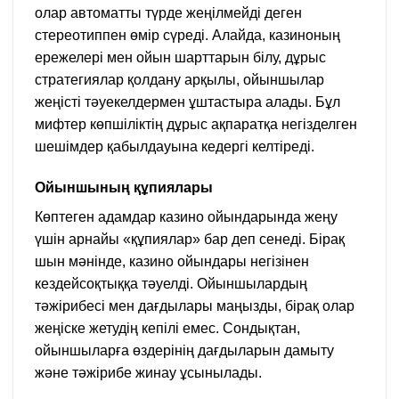
олар автоматты түрде жеңілмейді деген
стереотиппен өмір сүреді. Алайда, казиноның
ережелері мен ойын шарттарын білу, дұрыс
стратегиялар қолдану арқылы, ойыншылар
жеңісті тәуекелдермен ұштастыра алады. Бұл
мифтер көпшіліктің дұрыс ақпаратқа негізделген
шешімдер қабылдауына кедергі келтіреді.
Ойыншының құпиялары
Көптеген адамдар казино ойындарында жеңу
үшін арнайы «құпиялар» бар деп сенеді. Бірақ
шын мәнінде, казино ойындары негізінен
кездейсоқтыққа тәуелді. Ойыншылардың
тәжірибесі мен дағдылары маңызды, бірақ олар
жеңіске жетудің кепілі емес. Сондықтан,
ойыншыларға өздерінің дағдыларын дамыту
және тәжірибе жинау ұсынылады.