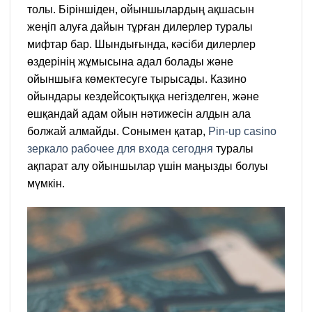
толы. Біріншіден, ойыншылардың ақшасын
жеңіп алуға дайын тұрған дилерлер туралы
мифтар бар. Шындығында, кәсіби дилерлер
өздерінің жұмысына адал болады және
ойыншыға көмектесуге тырысады. Казино
ойындары кездейсоқтыққа негізделген, және
ешқандай адам ойын нәтижесін алдын ала
болжай алмайды. Сонымен қатар,
Pin-up casino
зеркало рабочее для входа сегодня
туралы
ақпарат алу ойыншылар үшін маңызды болуы
мүмкін.