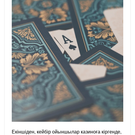
Екіншіден, кейбір ойыншылар казиноға кіргенде,