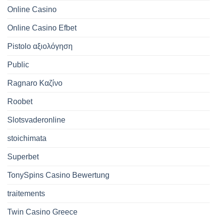
Online Casino
Online Casino Efbet
Pistolo αξιολόγηση
Public
Ragnaro Καζίνο
Roobet
Slotsvaderonline
stoichimata
Superbet
TonySpins Casino Bewertung
traitements
Twin Casino Greece