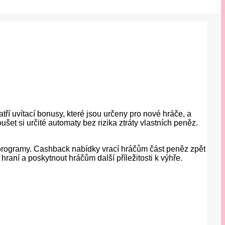
tří uvítací bonusy, které jsou určeny pro nové hráče, a
et si určité automaty bez rizika ztráty vlastních peněz.
programy. Cashback nabídky vrací hráčům část peněz zpět
raní a poskytnout hráčům další příležitosti k výhře.