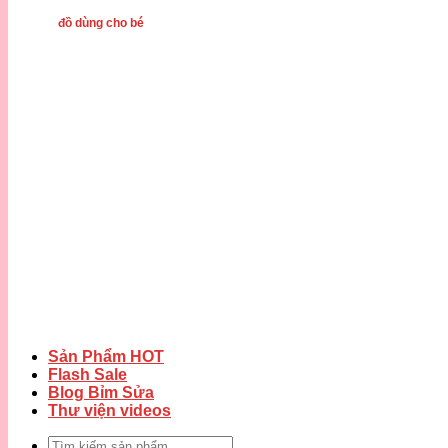
đồ dùng cho bé
Sản Phẩm HOT
Flash Sale
Blog Bỉm Sửa
Thư viện videos
Tìm