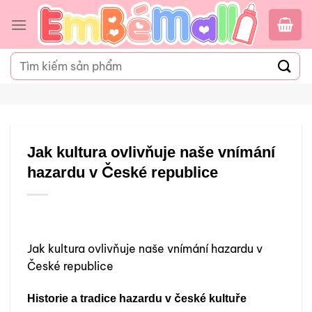
Bỏ
qua
nội
dung
Tìm
kiếm:
Jak kultura ovlivňuje naše vnímání
hazardu v České republice
Jak kultura ovlivňuje naše vnímání hazardu v
České republice
Historie a tradice hazardu v české kultuře