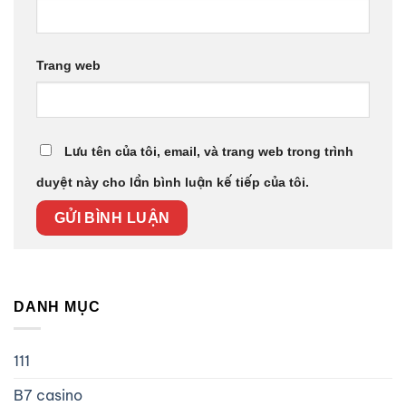
Trang web
Lưu tên của tôi, email, và trang web trong trình
duyệt này cho lần bình luận kế tiếp của tôi.
DANH MỤC
111
B7 casino