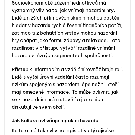
Socioekonomické zázemí jednotlivců má
významný vliv na to, jak vnímají hazardní hry.
Lidé z nižších příjmových skupin mohou častěji
hledat v hazardu rychlé řešení finančních potíží,
zatímco ti z bohatších vrstev mohou hazardní
hry chápat jako formu zábavy a relaxace. Tato
rozdílnost v přístupu vytváří rozdílné vnímání
hazardu v různých segmentech společnosti.
Přístup k informacím a vzdělání rovněž hraje roli.
Lidé s vyšší úrovní vzdělání často rozumějí
rizikům spojeným s hazardem lépe než ti, kteří
mají omezené informace. To může ovlivnit, jak
se k hazardním hrám stavějí a jak o nich
diskutují ve svém okolí.
Jak kultura ovlivňuje regulaci hazardu
Kultura má také vliv na legislativu týkající se