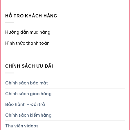
HỖ TRỢ KHÁCH HÀNG
Hướng dẫn mua hàng
Hình thức thanh toán
CHÍNH SÁCH ƯU ĐÃI
Chính sách bảo mật
Chính sách giao hàng
Bảo hành – Đổi trả
Chính sách kiểm hàng
Thư viện videos