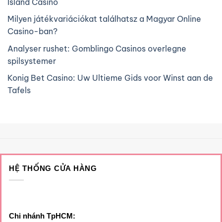
Island Casino
Milyen játékvariációkat találhatsz a Magyar Online
Casino-ban?
Analyser rushet: Gomblingo Casinos overlegne
spilsystemer
Konig Bet Casino: Uw Ultieme Gids voor Winst aan de
Tafels
HỆ THỐNG CỬA HÀNG
Chi nhánh TpHCM: