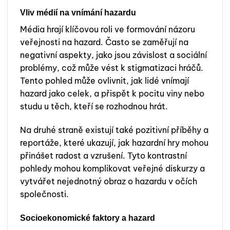
Vliv médií na vnímání hazardu
Média hrají klíčovou roli ve formování názoru
veřejnosti na hazard. Často se zaměřují na
negativní aspekty, jako jsou závislost a sociální
problémy, což může vést k stigmatizaci hráčů.
Tento pohled může ovlivnit, jak lidé vnímají
hazard jako celek, a přispět k pocitu viny nebo
studu u těch, kteří se rozhodnou hrát.
Na druhé straně existují také pozitivní příběhy a
reportáže, které ukazují, jak hazardní hry mohou
přinášet radost a vzrušení. Tyto kontrastní
pohledy mohou komplikovat veřejné diskurzy a
vytvářet nejednotný obraz o hazardu v očích
společnosti.
Socioekonomické faktory a hazard