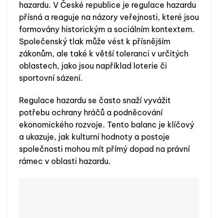
hazardu. V České republice je regulace hazardu
přísná a reaguje na názory veřejnosti, které jsou
formovány historickým a sociálním kontextem.
Společenský tlak může vést k přísnějším
zákonům, ale také k větší toleranci v určitých
oblastech, jako jsou například loterie či
sportovní sázení.
Regulace hazardu se často snaží vyvážit
potřebu ochrany hráčů a podněcování
ekonomického rozvoje. Tento balanc je klíčový
a ukazuje, jak kulturní hodnoty a postoje
společnosti mohou mít přímý dopad na právní
rámec v oblasti hazardu.