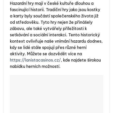
Hazardní hry mají v české kultuře dlouhou a
fascinující historii. Tradiční hry jako jsou kostky
a karty byly součástí společenského života již
od středověku. Tyto hry nejen že přinášely
zábavu, ale také vytvářely příležitosti k
setkávání a sociální interakci. Tento historický
kontext ovlivňuje naše vnímání hazardu dodnes,
kdy se lidé stále spojují přes různé herní
aktivity. Můžete se dozvědět více na
https://lanistacasinos.cz/
, kde najdete širokou
nabídku herních možností.