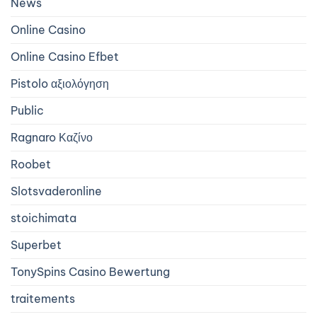
News
Online Casino
Online Casino Efbet
Pistolo αξιολόγηση
Public
Ragnaro Καζίνο
Roobet
Slotsvaderonline
stoichimata
Superbet
TonySpins Casino Bewertung
traitements