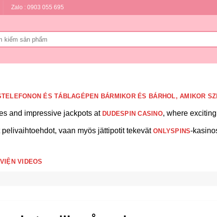
Zalo : 0903 055 695
:
TELEFONON ÉS TÁBLAGÉPEN BÁRMIKOR ÉS BÁRHOL, AMIKOR SZ
mes and impressive jackpots at
, where excitin
DUDESPIN CASINO
t pelivaihtoehdot, vaan myös jättipotit tekevät
-kasino
ONLYSPINS
VIỆN VIDEOS