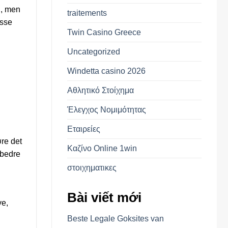
n, men
traitements
isse
Twin Casino Greece
Uncategorized
Windetta casino 2026
Αθλητικό Στοίχημα
Έλεγχος Νομιμότητας
Εταιρείες
øre det
Καζίνο Online 1win
rbedre
στοιχηματικες
Bài viết mới
ve,
Beste Legale Goksites van