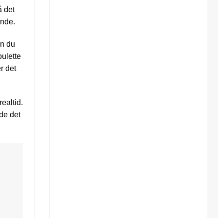
å det
inde.
an du
oulette
r det
realtid.
nde det