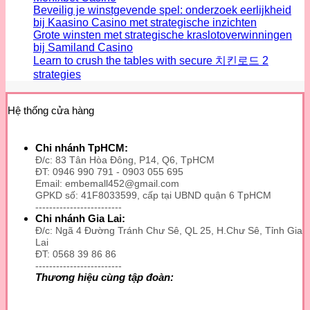
Beveilig je winstgevende spel: onderzoek eerlijkheid
bij Kaasino Casino met strategische inzichten
Grote winsten met strategische kraslotoverwinningen
bij Samiland Casino
Learn to crush the tables with secure 치킨로드 2
strategies
Hệ thống cửa hàng
Chi nhánh TpHCM:
Đ/c: 83 Tân Hòa Đông, P14, Q6, TpHCM
ĐT: 0946 990 791 - 0903 055 695
Email: embemall452@gmail.com
GPKD số: 41F8033599, cấp tại UBND quận 6 TpHCM
-------------------------
Chi nhánh Gia Lai:
Đ/c: Ngã 4 Đường Tránh Chư Sê, QL 25, H.Chư Sê, Tỉnh Gia
Lai
ĐT: 0568 39 86 86
-------------------------
Thương hiệu cùng tập đoàn: