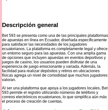
Descripción general
Bet 593 se presenta como una de las principales plataformas
de apuestas en línea en Ecuador, diseñada específicamente
para satisfacer las necesidades de los jugadores
ecuatorianos. La plataforma es completamente legal y ofrece
un entorno seguro para las apuestas. Con una amplia gama
de opciones que incluyen apuestas en eventos deportivos y
juegos de casino, los usuarios pueden disfrutar de una
experiencia de juego emocionante y variada. Además, la
facilidad para realizar depósitos y retiros en ubicaciones
físicas agrega un nivel de comodidad que muchos jugadores
valoran.
Al ser una plataforma que apoya a los jugadores locales, Bet
593 permite el registro utilizando números de teléfono y
correos electrónicos ecuatorianos, lo que simplifica aún más
el proceso de creación de cuentas.