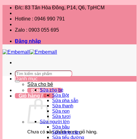
Bỏ
Đ/c: 83 Tân Hòa Đông, P14, Q6, TpHCM
qua
nội
Hotline : 0946 990 791
dung
Zalo : 0903 055 695
Đăng nhập
Tìm
kiếm:
Danh mục
Sữa cho bé
Sữa cho bé
0946 990 791
Sữa Bột
Giỏ hàng /
0
₫
Sữa pha sẵn
Sữa thanh
Sữa non
Sữa tươi
Sữa người lớn
Sữa bầu
Chưa có sản phẩm trong giỏ hàng.
Sữa tăng cân
Sữa tiểu đường