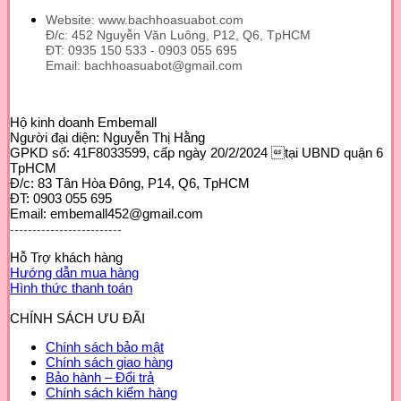
Website: www.bachhoasuabot.com
Đ/c: 452 Nguyễn Văn Luông, P12, Q6, TpHCM
ĐT: 0935 150 533 - 0903 055 695
Email: bachhoasuabot@gmail.com
Hộ kinh doanh Embemall
Người đại diện: Nguyễn Thị Hằng
GPKD số: 41F8033599, cấp ngày 20/2/2024 tại UBND quận 6
TpHCM
Đ/c: 83 Tân Hòa Đông, P14, Q6, TpHCM
ĐT: 0903 055 695
Email: embemall452@gmail.com
-------------------------
Hỗ Trợ khách hàng
Hướng dẫn mua hàng
Hình thức thanh toán
CHÍNH SÁCH ƯU ĐÃI
Chính sách bảo mật
Chính sách giao hàng
Bảo hành – Đổi trả
Chính sách kiểm hàng