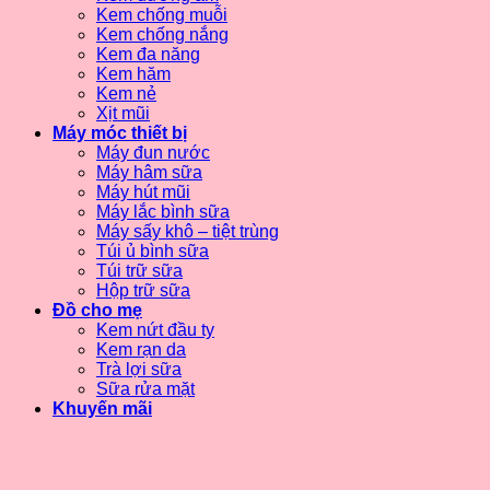
Kem chống muỗi
Kem chống nắng
Kem đa năng
Kem hăm
Kem nẻ
Xịt mũi
Máy móc thiết bị
Máy đun nước
Máy hâm sữa
Máy hút mũi
Máy lắc bình sữa
Máy sấy khô – tiệt trùng
Túi ủ bình sữa
Túi trữ sữa
Hộp trữ sữa
Đồ cho mẹ
Kem nứt đầu ty
Kem rạn da
Trà lợi sữa
Sữa rửa mặt
Khuyến mãi