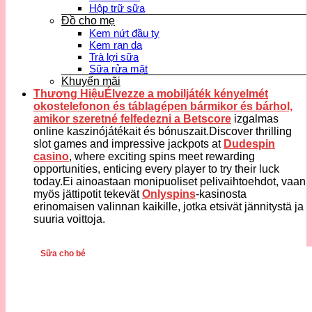
Hộp trữ sữa
Đồ cho mẹ
Kem nứt đầu ty
Kem rạn da
Trà lợi sữa
Sữa rửa mặt
Khuyến mãi
Thương HiệuÉlvezze a mobiljáték kényelmét
okostelefonon és táblagépen bármikor és bárhol,
amikor szeretné felfedezni a
Betscore
izgalmas
online kaszinójátékait és bónuszait.Discover thrilling
slot games and impressive jackpots at
Dudespin
casino
, where exciting spins meet rewarding
opportunities, enticing every player to try their luck
today.Ei ainoastaan monipuoliset pelivaihtoehdot, vaan
myös jättipotit tekevät
Onlyspins
-kasinosta
erinomaisen valinnan kaikille, jotka etsivät jännitystä ja
suuria voittoja.
Sữa cho bé