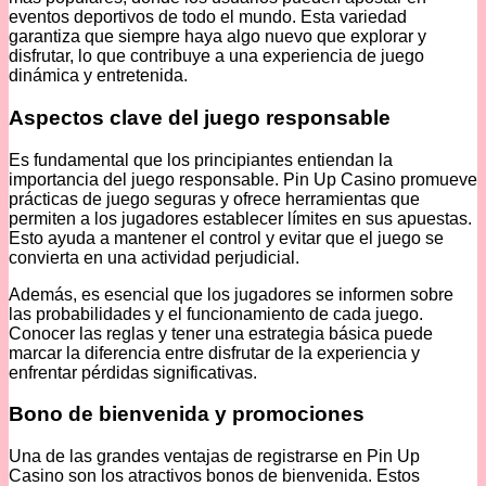
eventos deportivos de todo el mundo. Esta variedad
garantiza que siempre haya algo nuevo que explorar y
disfrutar, lo que contribuye a una experiencia de juego
dinámica y entretenida.
Aspectos clave del juego responsable
Es fundamental que los principiantes entiendan la
importancia del juego responsable. Pin Up Casino promueve
prácticas de juego seguras y ofrece herramientas que
permiten a los jugadores establecer límites en sus apuestas.
Esto ayuda a mantener el control y evitar que el juego se
convierta en una actividad perjudicial.
Además, es esencial que los jugadores se informen sobre
las probabilidades y el funcionamiento de cada juego.
Conocer las reglas y tener una estrategia básica puede
marcar la diferencia entre disfrutar de la experiencia y
enfrentar pérdidas significativas.
Bono de bienvenida y promociones
Una de las grandes ventajas de registrarse en Pin Up
Casino son los atractivos bonos de bienvenida. Estos