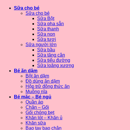
Sữa cho bé
Sữa cho bé
Sữa Bột
Sữa pha sẵn
Sữa thanh
Sữa non
Sữa tươi
Sữa người lớn
Sữa bầu
Sữa tăng cân
Sữa tiểu đường
Sữa loãng xương
Bé ăn dặm
Bột ăn dặm
Đồ dùng ăn dặm
Hộp trữ đông thức ăn
Muỗng nĩa
Bé mặc – Bé ngủ
Quần áo
Chăn – Gối
Gối chóng bẹt
Khăn lót – Khăn ủ
Khăn sữa
Bao tay bao chân