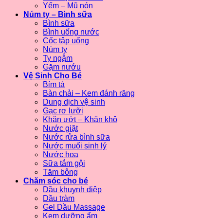
Yếm – Mũ nón
Núm ty – Bình sữa
Bình sữa
Bình uống nước
Cốc tập uống
Núm ty
Ty ngậm
Gặm nướu
Vệ Sinh Cho Bé
Bỉm tả
Bàn chải – Kem đánh răng
Dung dịch vệ sinh
Gạc rơ lưỡi
Khăn ướt – Khăn khô
Nước giặt
Nước rửa bình sữa
Nước muối sinh lý
Nước hoa
Sữa tắm gội
Tăm bông
Chăm sóc cho bé
Dầu khuynh diệp
Dầu tràm
Gel Dầu Massage
Kem dưỡng ẩm