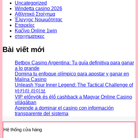
Uncategorized
Windetta casino 2026
Αθλητικό Στοίχημα
Έλεγχος Νομιμότητας
Εταιρείες
Καζίνο Online 1win
στοιχηματικες
Bài viết mới
Betbox Casino Argentina: Tu guía definitiva para ganar
a lo grande
Domina tu enfoque olímpico para apostar y ganar en
Malina Casino
Unleash Your Inner Legend: The Tactical Challenge of
바카라 라이브
VIP előnyök és élő cashback a Magyar Online Casino
világában
Aprende a dominar el casino con información
transparente del sistema
Hệ thống cửa hàng