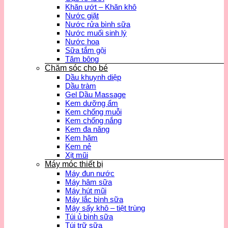
Khăn ướt – Khăn khô
Nước giặt
Nước rửa bình sữa
Nước muối sinh lý
Nước hoa
Sữa tắm gội
Tăm bông
Chăm sóc cho bé
Dầu khuynh diệp
Dầu tràm
Gel Dầu Massage
Kem dưỡng ẩm
Kem chống muỗi
Kem chống nắng
Kem đa năng
Kem hăm
Kem nẻ
Xịt mũi
Máy móc thiết bị
Máy đun nước
Máy hâm sữa
Máy hút mũi
Máy lắc bình sữa
Máy sấy khô – tiệt trùng
Túi ủ bình sữa
Túi trữ sữa