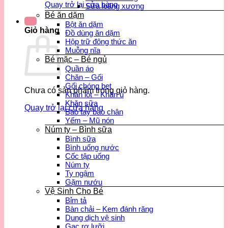
Quay trở lại cửa hàng
Sữa loãng xương
Bé ăn dặm
Bột ăn dặm
Giỏ hàng
Đồ dùng ăn dặm
Hộp trữ đông thức ăn
Muỗng nĩa
Bé mặc – Bé ngủ
Quần áo
Chăn – Gối
Gối chóng bẹt
Chưa có sản phẩm trong giỏ hàng.
Khăn lót – Khăn ủ
Khăn sữa
Quay trở lại cửa hàng
Bao tay bao chân
Yếm – Mũ nón
Núm ty – Bình sữa
Bình sữa
Bình uống nước
Cốc tập uống
Núm ty
Ty ngậm
Gặm nướu
Vệ Sinh Cho Bé
Bỉm tả
Bàn chải – Kem đánh răng
Dung dịch vệ sinh
Gạc rơ lưỡi