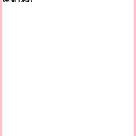
великі призи!