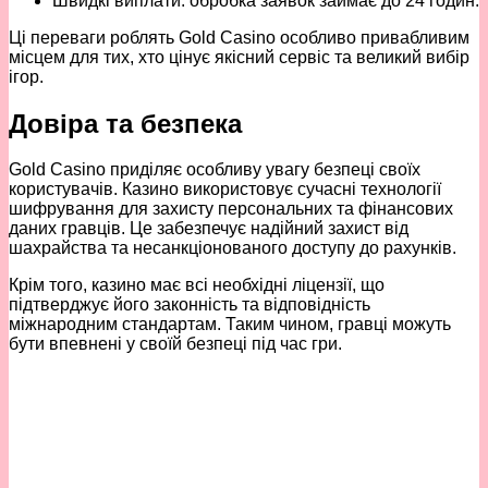
Швидкі виплати: обробка заявок займає до 24 годин.
Ці переваги роблять Gold Casino особливо привабливим
місцем для тих, хто цінує якісний сервіс та великий вибір
ігор.
Довіра та безпека
Gold Casino приділяє особливу увагу безпеці своїх
користувачів. Казино використовує сучасні технології
шифрування для захисту персональних та фінансових
даних гравців. Це забезпечує надійний захист від
шахрайства та несанкціонованого доступу до рахунків.
Крім того, казино має всі необхідні ліцензії, що
підтверджує його законність та відповідність
міжнародним стандартам. Таким чином, гравці можуть
бути впевнені у своїй безпеці під час гри.