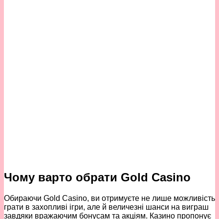
Чому варто обрати Gold Casino
Обираючи Gold Casino, ви отримуєте не лише можливість
грати в захопливі ігри, але й величезні шанси на виграш
завдяки вражаючим бонусам та акціям. Казино пропонує