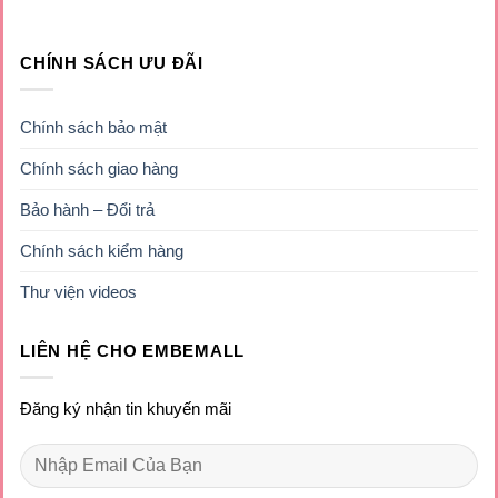
CHÍNH SÁCH ƯU ĐÃI
Chính sách bảo mật
Chính sách giao hàng
Bảo hành – Đổi trả
Chính sách kiểm hàng
Thư viện videos
LIÊN HỆ CHO EMBEMALL
Đăng ký nhận tin khuyến mãi