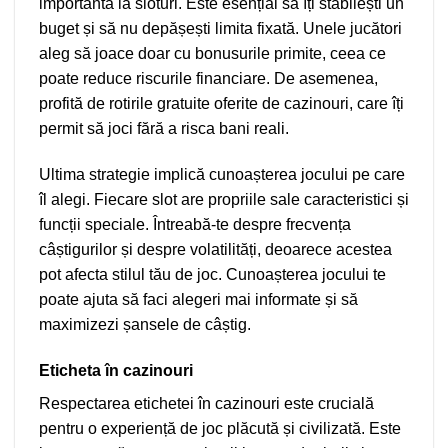
importantă la sloturi. Este esențial să îți stabilești un
buget și să nu depășești limita fixată. Unele jucători
aleg să joace doar cu bonusurile primite, ceea ce
poate reduce riscurile financiare. De asemenea,
profită de rotirile gratuite oferite de cazinouri, care îți
permit să joci fără a risca bani reali.
Ultima strategie implică cunoașterea jocului pe care
îl alegi. Fiecare slot are propriile sale caracteristici și
funcții speciale. Întreabă-te despre frecvența
câștigurilor și despre volatilități, deoarece acestea
pot afecta stilul tău de joc. Cunoașterea jocului te
poate ajuta să faci alegeri mai informate și să
maximizezi șansele de câștig.
Eticheta în cazinouri
Respectarea etichetei în cazinouri este crucială
pentru o experiență de joc plăcută și civilizată. Este