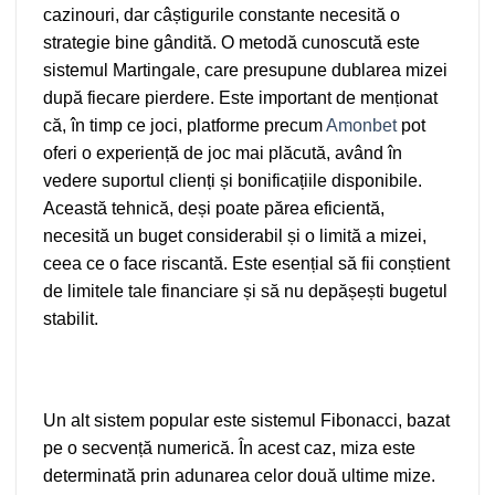
cazinouri, dar câștigurile constante necesită o
strategie bine gândită. O metodă cunoscută este
sistemul Martingale, care presupune dublarea mizei
după fiecare pierdere. Este important de menționat
că, în timp ce joci, platforme precum
Amonbet
pot
oferi o experiență de joc mai plăcută, având în
vedere suportul clienți și bonificațiile disponibile.
Această tehnică, deși poate părea eficientă,
necesită un buget considerabil și o limită a mizei,
ceea ce o face riscantă. Este esențial să fii conștient
de limitele tale financiare și să nu depășești bugetul
stabilit.
Un alt sistem popular este sistemul Fibonacci, bazat
pe o secvență numerică. În acest caz, miza este
determinată prin adunarea celor două ultime mize.