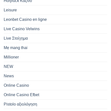
Holyluck Καζίνο
Leisure
Leonbet Casino en ligne
Live Casino Velwins
Live Στοίχημα
Mẹ mang thai
Millioner
NEW
News
Online Casino
Online Casino Efbet
Pistolo αξιολόγηση