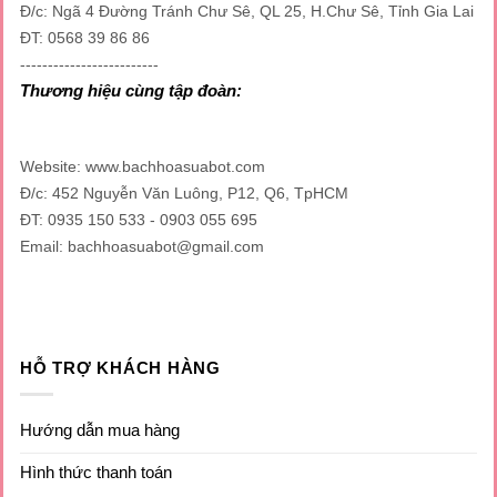
Đ/c: Ngã 4 Đường Tránh Chư Sê, QL 25, H.Chư Sê, Tỉnh Gia Lai
ĐT: 0568 39 86 86
-------------------------
Thương hiệu cùng tập đoàn:
Website: www.bachhoasuabot.com
Đ/c: 452 Nguyễn Văn Luông, P12, Q6, TpHCM
ĐT: 0935 150 533 - 0903 055 695
Email: bachhoasuabot@gmail.com
HỖ TRỢ KHÁCH HÀNG
Hướng dẫn mua hàng
Hình thức thanh toán