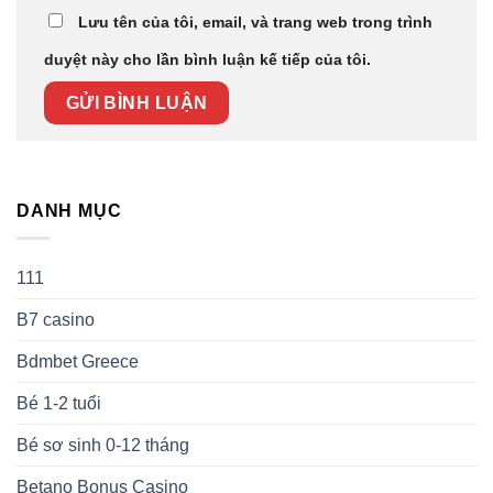
Lưu tên của tôi, email, và trang web trong trình
duyệt này cho lần bình luận kế tiếp của tôi.
DANH MỤC
111
B7 casino
Bdmbet Greece
Bé 1-2 tuổi
Bé sơ sinh 0-12 tháng
Betano Bonus Casino