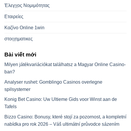
Έλεγχος Νομιμότητας
Εταιρείες
Καζίνο Online 1win
στοιχηματικες
Bài viết mới
Milyen játékvariációkat találhatsz a Magyar Online Casino-
ban?
Analyser rushet: Gomblingo Casinos overlegne
spilsystemer
Konig Bet Casino: Uw Ultieme Gids voor Winst aan de
Tafels
Bizzo Casino: Bonusy, které stojí za pozornost, a kompletní
nabídka pro rok 2026 – Váš ultimátní průvodce sázením