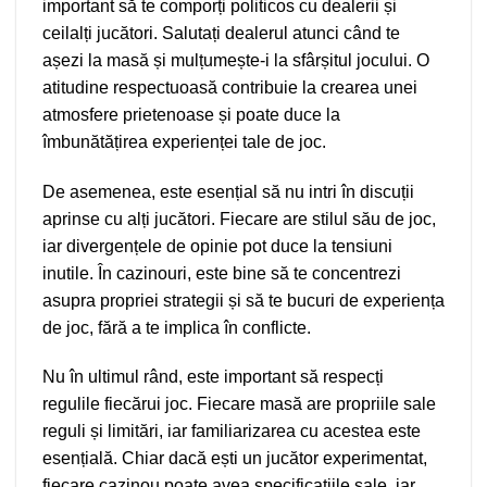
important să te comporți politicos cu dealerii și
ceilalți jucători. Salutați dealerul atunci când te
așezi la masă și mulțumește-i la sfârșitul jocului. O
atitudine respectuoasă contribuie la crearea unei
atmosfere prietenoase și poate duce la
îmbunătățirea experienței tale de joc.
De asemenea, este esențial să nu intri în discuții
aprinse cu alți jucători. Fiecare are stilul său de joc,
iar divergențele de opinie pot duce la tensiuni
inutile. În cazinouri, este bine să te concentrezi
asupra propriei strategii și să te bucuri de experiența
de joc, fără a te implica în conflicte.
Nu în ultimul rând, este important să respecți
regulile fiecărui joc. Fiecare masă are propriile sale
reguli și limitări, iar familiarizarea cu acestea este
esențială. Chiar dacă ești un jucător experimentat,
fiecare cazinou poate avea specificațiile sale, iar