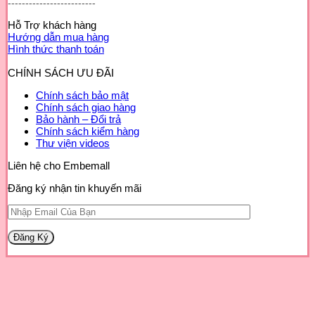
-------------------------
Hỗ Trợ khách hàng
Hướng dẫn mua hàng
Hình thức thanh toán
CHÍNH SÁCH ƯU ĐÃI
Chính sách bảo mật
Chính sách giao hàng
Bảo hành – Đổi trả
Chính sách kiểm hàng
Thư viện videos
Liên hệ cho Embemall
Đăng ký nhận tin khuyến mãi