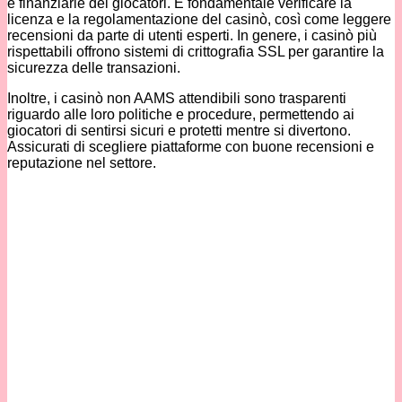
e finanziarie dei giocatori. È fondamentale verificare la
licenza e la regolamentazione del casinò, così come leggere
recensioni da parte di utenti esperti. In genere, i casinò più
rispettabili offrono sistemi di crittografia SSL per garantire la
sicurezza delle transazioni.
Inoltre, i casinò non AAMS attendibili sono trasparenti
riguardo alle loro politiche e procedure, permettendo ai
giocatori di sentirsi sicuri e protetti mentre si divertono.
Assicurati di scegliere piattaforme con buone recensioni e
reputazione nel settore.