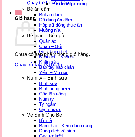
Quay trở lại cửa hàng
Sữa loãng xương
Bé ăn dặm
Bột ăn dặm
Giỏ hàng
Đồ dùng ăn dặm
Hộp trữ đông thức ăn
Muỗng nĩa
Bé mặc – Bé ngủ
Quần áo
Chăn – Gối
Gối chóng bẹt
Chưa có sản phẩm trong giỏ hàng.
Khăn lót – Khăn ủ
Khăn sữa
Quay trở lại cửa hàng
Bao tay bao chân
Yếm – Mũ nón
Núm ty – Bình sữa
Bình sữa
Bình uống nước
Cốc tập uống
Núm ty
Ty ngậm
Gặm nướu
Vệ Sinh Cho Bé
Bỉm tả
Bàn chải – Kem đánh răng
Dung dịch vệ sinh
Gạc rơ lưỡi