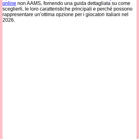
online
non AAMS, fornendo una guida dettagliata su come
sceglierli, le loro caratteristiche principali e perché possono
rappresentare un’ottima opzione per i giocatori italiani nel
2026.