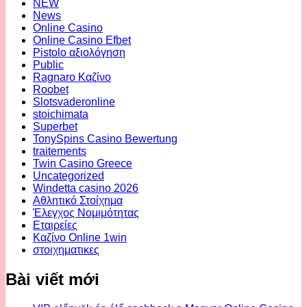
NEW
News
Online Casino
Online Casino Efbet
Pistolo αξιολόγηση
Public
Ragnaro Καζίνο
Roobet
Slotsvaderonline
stoichimata
Superbet
TonySpins Casino Bewertung
traitements
Twin Casino Greece
Uncategorized
Windetta casino 2026
Αθλητικό Στοίχημα
Έλεγχος Νομιμότητας
Εταιρείες
Καζίνο Online 1win
στοιχηματικες
Bài viết mới