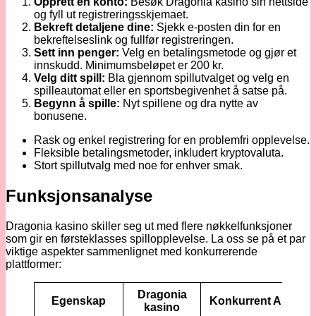
Opprett en konto:
Besøk Dragonia kasino sin nettside
og fyll ut registreringsskjemaet.
Bekreft detaljene dine:
Sjekk e-posten din for en
bekreftelseslink og fullfør registreringen.
Sett inn penger:
Velg en betalingsmetode og gjør et
innskudd. Minimumsbeløpet er 200 kr.
Velg ditt spill:
Bla gjennom spillutvalget og velg en
spilleautomat eller en sportsbegivenhet å satse på.
Begynn å spille:
Nyt spillene og dra nytte av
bonusene.
Rask og enkel registrering for en problemfri opplevelse.
Fleksible betalingsmetoder, inkludert kryptovaluta.
Stort spillutvalg med noe for enhver smak.
Funksjonsanalyse
Dragonia kasino skiller seg ut med flere nøkkelfunksjoner
som gir en førsteklasses spillopplevelse. La oss se på et par
viktige aspekter sammenlignet med konkurrerende
plattformer:
Dragonia
Kon
Egenskap
Konkurrent A
kasino