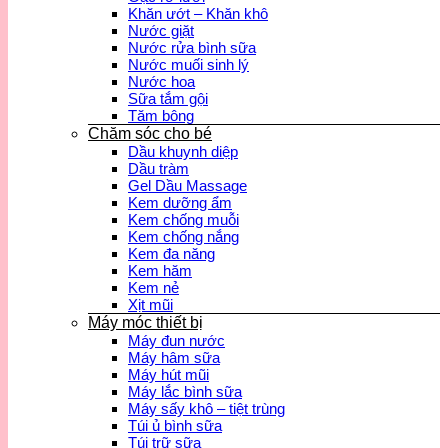
Khăn ướt – Khăn khô
Nước giặt
Nước rửa bình sữa
Nước muối sinh lý
Nước hoa
Sữa tắm gội
Tăm bông
Chăm sóc cho bé
Dầu khuynh diệp
Dầu tràm
Gel Dầu Massage
Kem dưỡng ẩm
Kem chống muỗi
Kem chống nắng
Kem đa năng
Kem hăm
Kem nẻ
Xịt mũi
Máy móc thiết bị
Máy đun nước
Máy hâm sữa
Máy hút mũi
Máy lắc bình sữa
Máy sấy khô – tiệt trùng
Túi ủ bình sữa
Túi trữ sữa