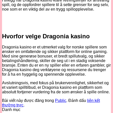
I tillegg har Dragonia kasino klare retningslinjer for ansvarlig
spill, og de oppfordrer spillere til å sette grenser for seg selv,
noe som er en viktig del av en trygg spillopplevelse.
Hvorfor velge Dragonia kasino
Dragonia kasino er et utmerket valg for norske spillere som
ønsker en omfattende og sikker plattform for online gaming.
Med sine generøse bonuser, et bredt spillutvalg, og sikker
betalingshåndtering, skiller de seg ut i en stadig voksende
bransje. Enten du er en ny spiller eller en erfaren gambler, gir
Dragonia kasino deg verktøyene og ressursene du trenger
for å ha en hyggelig og spennende opplevelse.
Avslutningsvis, med fokus på brukervennlighet, sikkerhet og
et variert spilltilbud, er Dragonia kasino en plattform som
absolutt fortjener vurdering fra de som ønsker å spille online.
Bài viết này được đăng trong
Public
. Đánh dấu
liên kết
thường trực
.
Danh mục