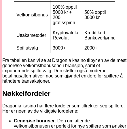
100% opptil
5000 kr +
50% opptil
100
Velkomstbonus
200
3000 kr
400
gratisspinn
Kryptovaluta,
Kredittkort,
Kred
Uttaksmetoder
Revolut
Bankoverføring
Pay
Spillutvalg
3000+
2000+
250
Fra tabellen kan vi se at Dragonia kasino tilbyr en av de mest
generøse velkomstbonusene i bransjen, samt et
imponerende spillutvalg. Den støtter også moderne
betalingsalternativer, noe som gjør det enklere for spillere å
håndtere transaksjoner.
Nøkkelfordeler
Dragonia kasino har flere fordeler som tiltrekker seg spillere.
Her er noen av de viktigste fordelene:
Generøse bonuser:
Den omfattende
velkomstbonusen er perfekt for nye spillere som ønsker