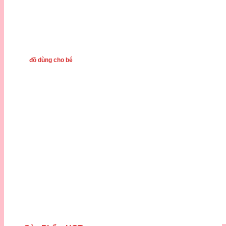
đồ dùng cho bé