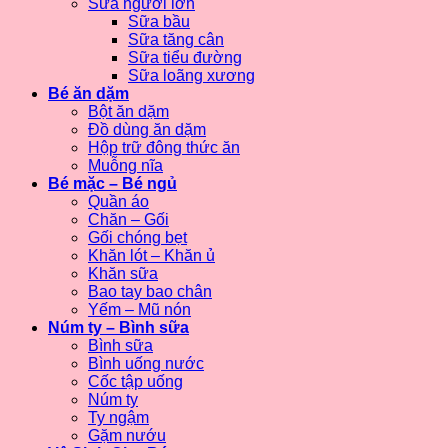
Sữa người lớn
Sữa bầu
Sữa tăng cân
Sữa tiểu đường
Sữa loãng xương
Bé ăn dặm
Bột ăn dặm
Đồ dùng ăn dặm
Hộp trữ đông thức ăn
Muỗng nĩa
Bé mặc – Bé ngủ
Quần áo
Chăn – Gối
Gối chóng bẹt
Khăn lót – Khăn ủ
Khăn sữa
Bao tay bao chân
Yếm – Mũ nón
Núm ty – Bình sữa
Bình sữa
Bình uống nước
Cốc tập uống
Núm ty
Ty ngậm
Gặm nướu