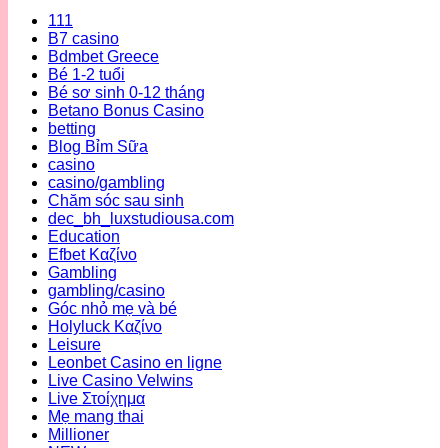
111
B7 casino
Bdmbet Greece
Bé 1-2 tuổi
Bé sơ sinh 0-12 tháng
Betano Bonus Casino
betting
Blog Bỉm Sữa
casino
casino/gambling
Chăm sóc sau sinh
dec_bh_luxstudiousa.com
Education
Efbet Καζίνο
Gambling
gambling/casino
Góc nhỏ mẹ và bé
Holyluck Καζίνο
Leisure
Leonbet Casino en ligne
Live Casino Velwins
Live Στοίχημα
Mẹ mang thai
Millioner