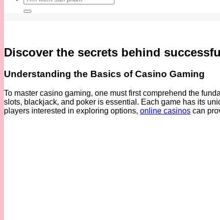
kiếm:
Discover the secrets behind successfu
Understanding the Basics of Casino Gaming
To master casino gaming, one must first comprehend the fundam
slots, blackjack, and poker is essential. Each game has its uniq
players interested in exploring options,
online casinos
can prov