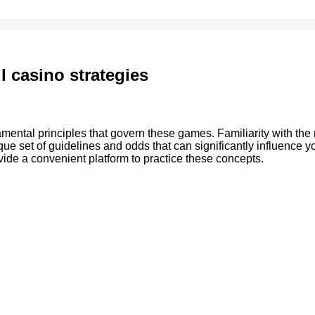
l casino strategies
ental principles that govern these games. Familiarity with the
ue set of guidelines and odds that can significantly influence yo
ide a convenient platform to practice these concepts.