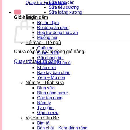
Sữa tăng cân
Quay trở lại cửa hàng
Sữa tiểu đường
Sữa loãng xương
Bé ăn dặm
Giỏ hàng
Bột ăn dặm
Đồ dùng ăn dặm
Hộp trữ đông thức ăn
Muỗng nĩa
Bé mặc – Bé ngủ
Quần áo
Chưa có sản phẩm trong giỏ hàng.
Chăn – Gối
Gối chóng bẹt
Quay trở lại cửa hàng
Khăn lót – Khăn ủ
Khăn sữa
Bao tay bao chân
Yếm – Mũ nón
Núm ty – Bình sữa
Bình sữa
Bình uống nước
Cốc tập uống
Núm ty
Ty ngậm
Gặm nướu
Vệ Sinh Cho Bé
Bỉm tả
Bàn chải – Kem đánh răng