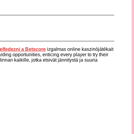
elfedezni a
Betscore
izgalmas online kaszinójátékait
ding opportunities, enticing every player to try their
nnan kaikille, jotka etsivät jännitystä ja suuria